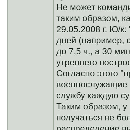
Не может команди
таким образом, к
29.05.2008 г. Ю/к
дней (например, 
до 7,5 ч., а 30 ми
утреннего построе
Согласно этого "
военнослужащие ч
службу каждую су
Таким образом, у
получаться не бо
распределение в