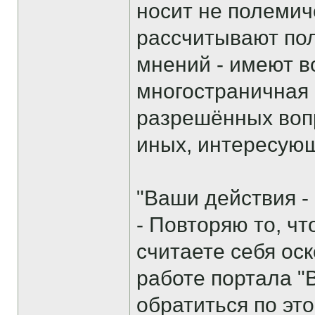
носит не полемич
рассчитывают пол
мнений - имеют в
многостраничная 
разрешённых вопр
иных, интересую
"Ваши действия -
- Повторяю то, ч
считаете себя ос
работе портала "
обратиться по эт