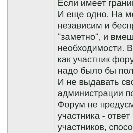
Если имеет границ
И еще одно. На м
независим и бесп
"заметно", и вме
необходимости. 
как участник фор
надо было бы пол
И не выдавать св
администрации п
Форум не предус
участника - ответ
участников, спосо