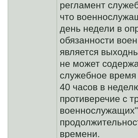
регламент служеб
что военнослужащ
день недели в о
обязанности воен
является выходн
не может содерж
служебное время
40 часов в неделю
противеречие с тр
военнослужащих"
продолжительнос
времени.