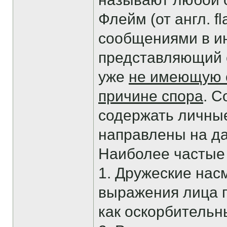
Флейм (от англ. 
сообщениями в ин
представляющий с
уже
не имеющую 
причине спора
. 
содержать личные
направлены на д
Наиболее частые
1. Дружеские нас
выражения лица г
как оскорбительн