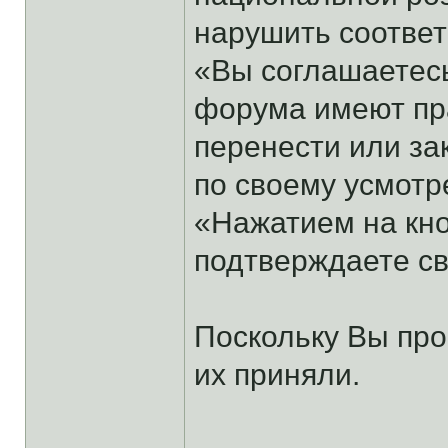
нарушить соотве
«Вы соглашаетесь
форума имеют пра
перенести или за
по своему усмотр
«Нажатием на кно
подтверждаете св
Поскольку Вы про
их приняли.