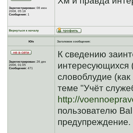
Хм и правда инт
Зарегистрирован:
08 июн
2008, 05:18
Сообщения:
1
Вернуться к началу
Ю/к
Заголовок сообщения:
К сведению заинт
Зарегистрирован:
26 дек
интересующихся (
2006, 01:05
Сообщения:
471
словоблудие (как в
теме "Учёт служе
http://voennoepra
пользователю Ba
предупреждение.