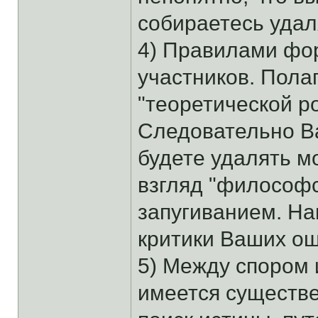
собираетесь удал
4) Правилами фо
участников. Пола
"теоретической р
Следовательно В
будете удалять м
взгляд "философс
запугиванием. Н
критики Ваших о
5) Между спором 
имеется существе