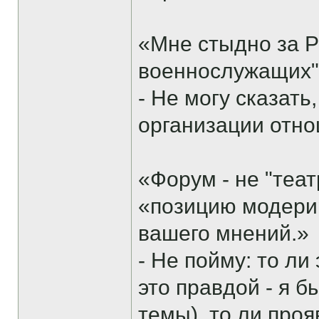
«Мне стыдно за 
военнослужащих
- Не могу сказать,
организации отно
«Форум - не "теат
«позицию модери
вашего мнений.»
- Не пойму: то ли
это правдой - я 
темы), то ли про