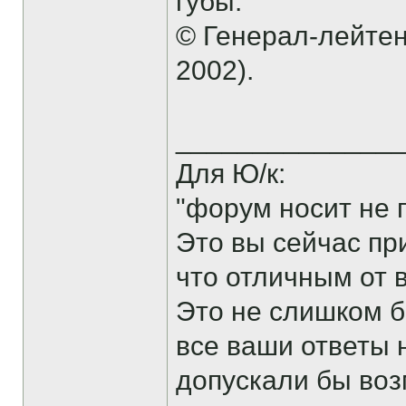
губы.
© Генерал-лейтен
2002).
______________
Для Ю/к:
"форум носит не 
Это вы сейчас пр
что отличным от 
Это не слишком б
все ваши ответы 
допускали бы воз