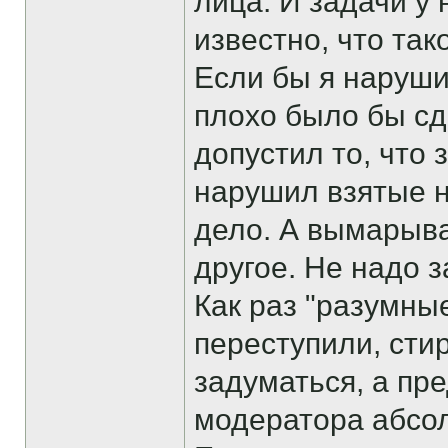
лица. И задачи у 
известно, что так
Если бы я наруши
плохо было бы сд
допустил то, что
нарушил взятые н
дело. А вымарыват
другое. Не надо 
Как раз "разумны
переступили, сти
задуматься, а пр
модератора абсол