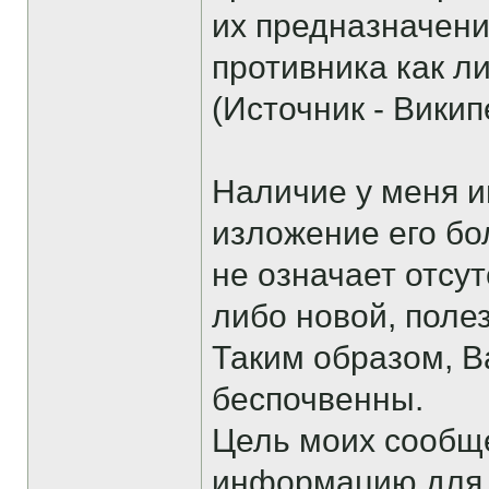
их предназначени
противника как л
(Источник - Викип
Наличие у меня и
изложение его бо
не означает отсу
либо новой, поле
Таким образом, 
беспочвенны.
Цель моих сообщ
информацию для т