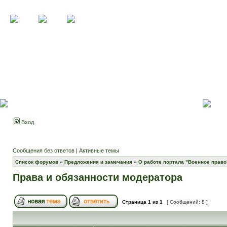
Вход
Сообщения без ответов
|
Активные темы
Список форумов
»
Предложения и замечания
»
О работе портала "Военное право
Права и обязанности модератора
Страница
1
из
1
[ Сообщений: 8 ]