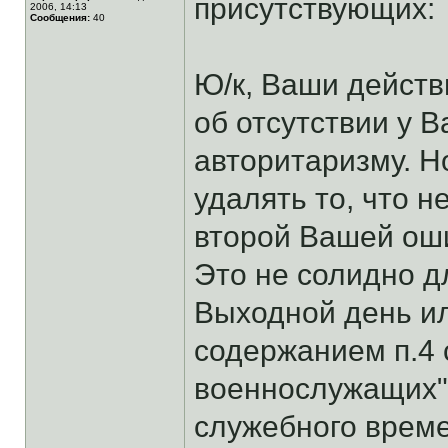
присутствующих:
2006, 14:13
Сообщения:
40
Ю/к, Ваши действ
об отсутствии у В
авторитаризму. Н
удалять то, что 
второй Вашей оши
Это не солидно д
Выходной день ил
содержанием п.4 с
военнослужащих"
служебного време