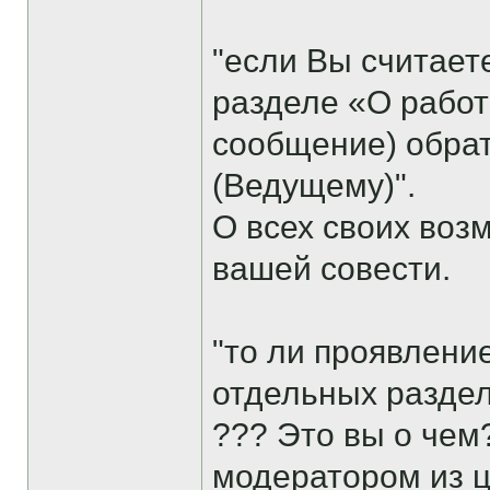
"если Вы считает
разделе «О работ
сообщение) обрат
(Ведущему)".
О всех своих воз
вашей совести.
"то ли проявлени
отдельных раздел
??? Это вы о чем
модератором из ц