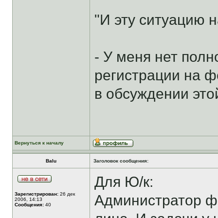
"И эту ситуацию н
- У меня нет пол
регистрации на 
в обсуждении это
Вернуться к началу
Balu
Заголовок сообщения:
Для Ю/к:
Зарегистрирован:
26 дек
Администратор фо
2006, 14:13
Сообщения:
40