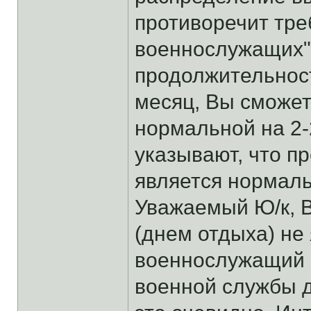
противоречит треб
военнослужащих".
продолжительност
месяц, Вы сможет
нормальной на 2-2
указывают, что п
является нормал
Уважаемый Ю/к, 
(днем отдыха) не 
военнослужащий 
военной службы д