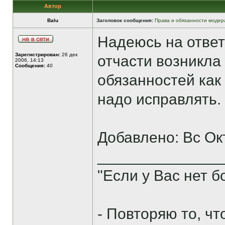
Автор
Balu
Заголовок сообщения:
Права и обязанности модер
Надеюсь на ответ
Зарегистрирован:
26 дек
отчасти возникла 
2006, 14:13
Сообщения:
40
обязанностей как
надо исправлять.
Добавлено: Вс Ок
______________
"Если у Вас нет 
- Повторяю то, ч