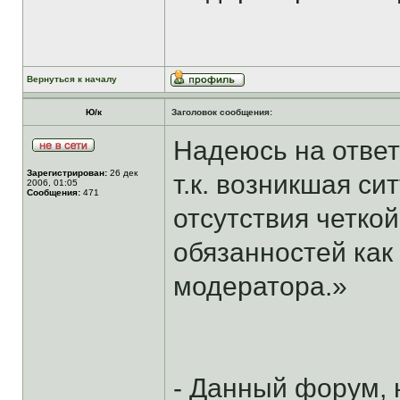
Вернуться к началу
Ю/к
Заголовок сообщения:
Надеюсь на ответ
Зарегистрирован:
26 дек
т.к. возникшая си
2006, 01:05
Сообщения:
471
отсутствия четко
обязанностей как
модератора.»
- Данный форум, 