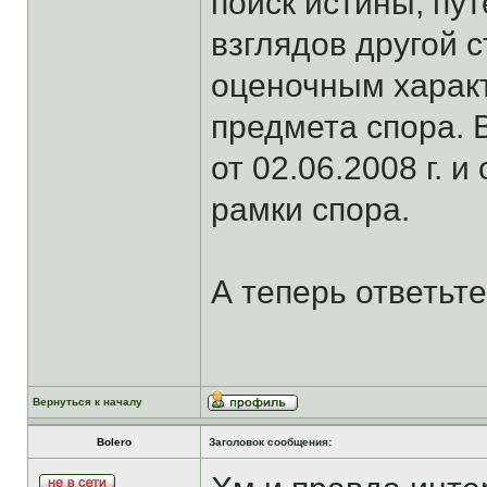
поиск истины, п
взглядов другой с
оценочным харак
предмета спора. 
от 02.06.2008 г. и
рамки спора.
А теперь ответьт
Вернуться к началу
Bolero
Заголовок сообщения: