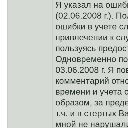
Я указал на оши
(02.06.2008 г.). 
ошибки в учете с
привлечении к сл
пользуясь предос
Одновременно по
03.06.2008 г. Я п
комментарий отн
времени и учета 
образом, за пред
т.ч. и в стертых 
мной не нарушали