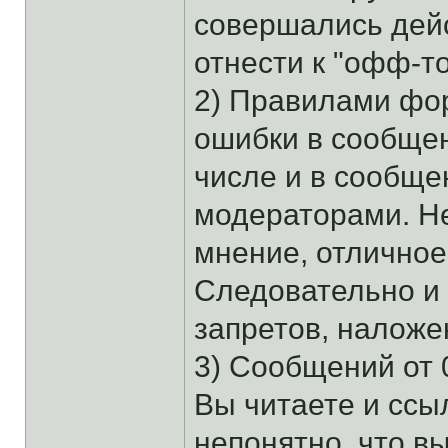
совершались дей
отнести к "офф-то
2) Правилами фо
ошибки в сообщен
числе и в сообще
модераторами. Н
мнение, отличное
Следовательно и 
запретов, налож
3) Сообщений от 0
Вы читаете и ссыл
непонятно, что в