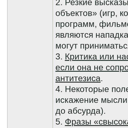
2. Резкие высказ
объектов» (игр, 
программ, фильмо
являются нападка
могут приниматься
3.
Критика или на
если она не соп
антитезиса
.
4. Некоторые пол
искажение мысли
до абсурда).
5.
Фразы «свысок