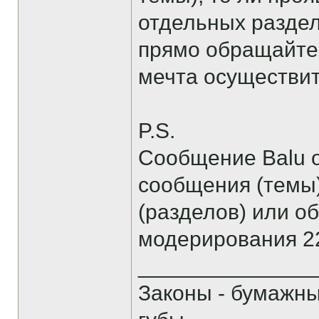
отдельных раздел
прямо обращайтес
мечта осуществитс
P.S.
Сообщение Balu о
сообщения (темы
(разделов) или о
модерирования 22
______________
Законы - бумажн