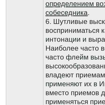
определением во
собеседника
.
6. Шутливые выск
восприниматься к
интонации и выра
Наиболее часто в
часто флейм выз
высокообразованн
владеют приемам
применяют их в И
вместо приемов д
применяться прие