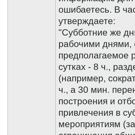
ошибаетесь. В ча
утверждаете:
"Субботние же дн
рабочими днями, 
предполагаемое 
сутках - 8 ч., ра
(например, сокра
ч., а 30 мин. пер
построения и отб
привлечения в су
мероприятиям (з