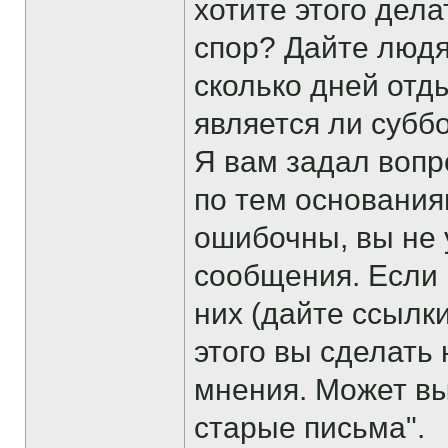
хотите этого дел
спор? Дайте людя
сколько дней отд
является ли субб
Я вам задал вопр
по тем основания
ошибочны, вы не 
сообщения. Если 
них (дайте ссылк
этого вы сделать
мнения. Может вы
старые письма".