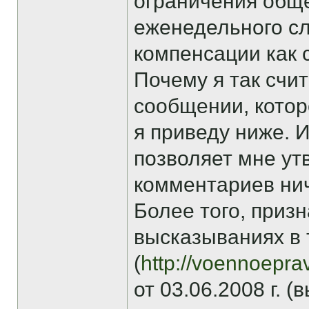
ограничения общ
еженедельного сл
компенсации как 
Почему я так счи
сообщении, котор
я приведу ниже. 
позволяет мне ут
комментариев нич
Более того, приз
высказываниях в 
(
http://voennoepra
от 03.06.2008 г. 