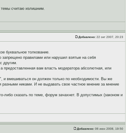
й темы считаю излишним.
Добавлено:
22 окт 2007, 20:23
кое буквальное толкование.
то запрещено правилами или нарушил взятые на себя
 с другим.
, а предоставленная вам власть модератора абсолютная, или
", и вмешиваться он должен только по необходимости. Вы же
 разными никами. И не выдавать свое частное мнение за мнение
о-либо сказать по теме, форум зачахнет. В допустимых (законом и
Добавлено:
06 июн 2008, 19:50