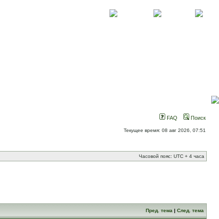
О проекте
Контакты
Новости
FAQ
Поиск
Текущее время: 08 авг 2026, 07:51
Часовой пояс: UTC + 4 часа
Пред. тема
|
След. тема