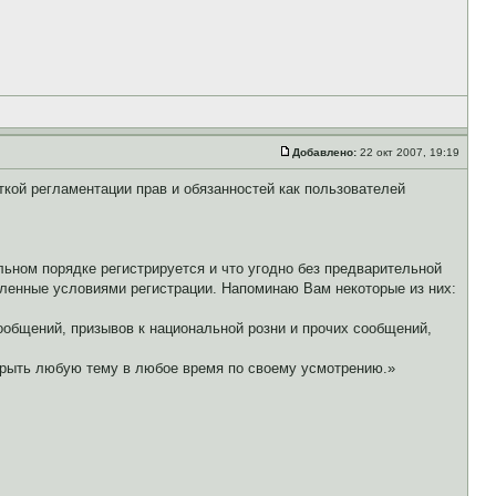
Добавлено:
22 окт 2007, 19:19
еткой регламентации прав и обязанностей как пользователей
льном порядке регистрируется и что угодно без предварительной
вленные условиями регистрации. Напоминаю Вам некоторые из них:
общений, призывов к национальной розни и прочих сообщений,
крыть любую тему в любое время по своему усмотрению.»