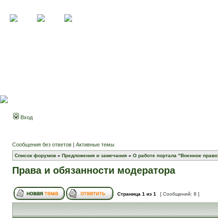
Вход
Сообщения без ответов
|
Активные темы
Список форумов
»
Предложения и замечания
»
О работе портала "Военное право
Права и обязанности модератора
Страница
1
из
1
[ Сообщений: 8 ]