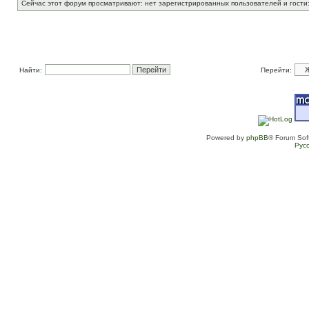
Сейчас этот форум просматривают: нет зарегистрированных пользователей и гости:
Найти:
Перейти:
Powered by
phpBB
® Forum Sof
Рус