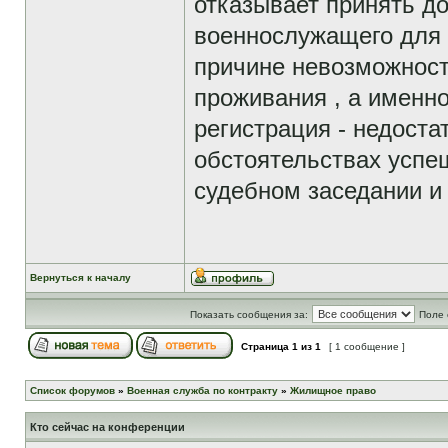
отказывает принять до
военнослужащего для
причине невозможност
проживания , а именно
регистрация - недоста
обстоятельствах успе
судебном заседании и
Вернуться к началу
Показать сообщения за:
Поле 
Страница
1
из
1
[ 1 сообщение ]
Список форумов
»
Военная служба по контракту
»
Жилищное право
Кто сейчас на конференции