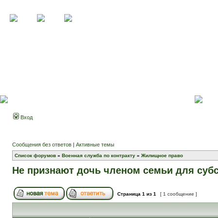
Вход
Сообщения без ответов
|
Активные темы
Список форумов
»
Военная служба по контракту
»
Жилищное право
Не признают дочь членом семьи для суб
Страница
1
из
1
[ 1 сообщение ]