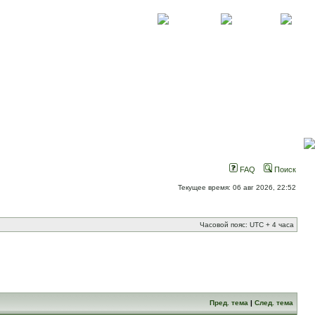
О проекте
Контакты
Новости
FAQ
Поиск
Текущее время: 06 авг 2026, 22:52
Часовой пояс: UTC + 4 часа
Пред. тема
|
След. тема