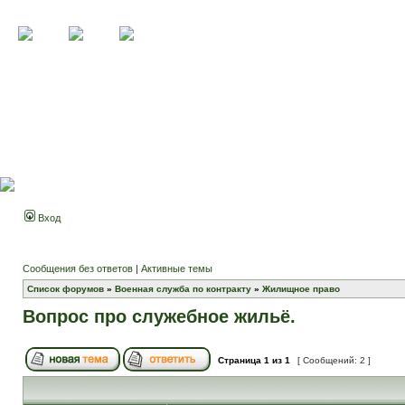
Вход
Сообщения без ответов
|
Активные темы
Список форумов
»
Военная служба по контракту
»
Жилищное право
Вопрос про служебное жильё.
Страница
1
из
1
[ Сообщений: 2 ]