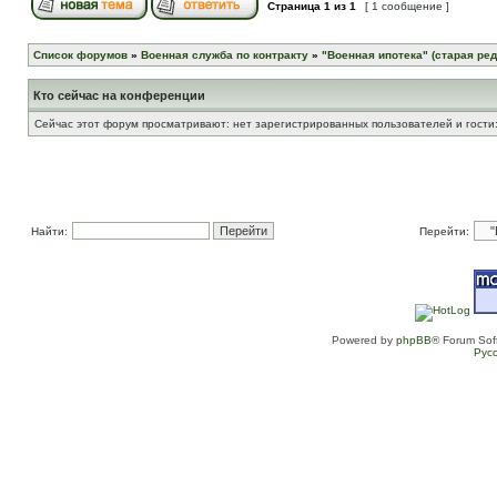
Страница
1
из
1
[ 1 сообщение ]
Список форумов
»
Военная служба по контракту
»
"Военная ипотека" (старая ред
Кто сейчас на конференции
Сейчас этот форум просматривают: нет зарегистрированных пользователей и гости:
Найти:
Перейти:
Powered by
phpBB
® Forum Sof
Рус