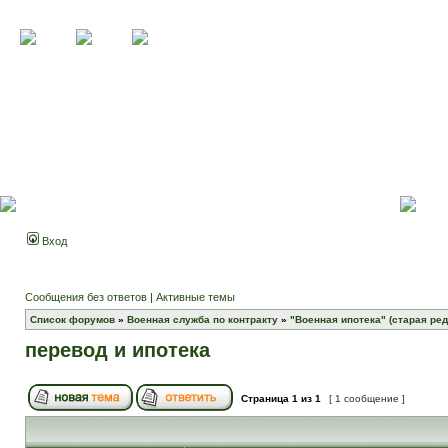
Вход
Сообщения без ответов
|
Активные темы
Список форумов
»
Военная служба по контракту
»
"Военная ипотека" (старая ред
перевод и ипотека
Страница
1
из
1
[ 1 сообщение ]