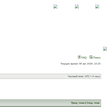
О проекте
Контакты
Новости
FAQ
Поиск
Текущее время: 08 авг 2026, 10:25
Часовой пояс: UTC + 4 часа
Пред. тема
|
След. тема