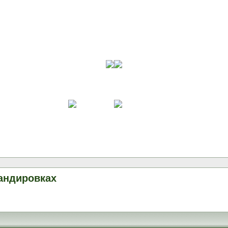
андировках