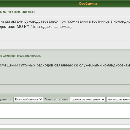
Сообщение
ивания в командировках
ными актами руководствоваться при проживании в гостинице в командир
редоставит МО РФ? Благодарю за помощь.
проживания в командировках
возмещении суточных расходов связанных со служебными командировкам
ения за:
Поле сортировки