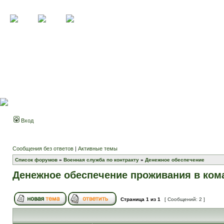
Вход
Сообщения без ответов
|
Активные темы
Список форумов
»
Военная служба по контракту
»
Денежное обеспечение
Денежное обеспечение проживания в ком
Страница
1
из
1
[ Сообщений: 2 ]