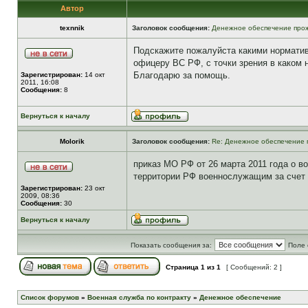
Автор
texnnik
Заголовок сообщения:
Денежное обеспечение прож
Подскажите пожалуйста какими норматив
офицеру ВС РФ, с точки зрения в каком
Благодарю за помощь.
Зарегистрирован:
14 окт
2011, 16:08
Сообщения:
8
Вернуться к началу
Molorik
Заголовок сообщения:
Re: Денежное обеспечение 
приказ МО РФ от 26 марта 2011 года о 
территории РФ военнослужащим за счет
Зарегистрирован:
23 окт
2009, 08:36
Сообщения:
30
Вернуться к началу
Показать сообщения за:
Поле 
Страница
1
из
1
[ Сообщений: 2 ]
Список форумов
»
Военная служба по контракту
»
Денежное обеспечение