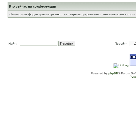
Кто сейчас на конференции
Сейчас этот форум просматривают: нет зарегистрированных пользователей и гости:
Найти:
Перейти:
Powered by
phpBB
® Forum Sof
Рус