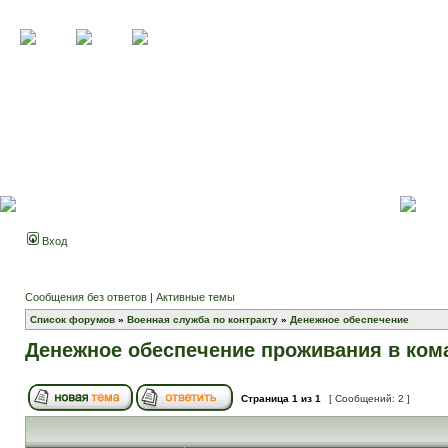
Вход
Сообщения без ответов
|
Активные темы
Список форумов
»
Военная служба по контракту
»
Денежное обеспечение
Денежное обеспечение проживания в ком
Страница
1
из
1
[ Сообщений: 2 ]