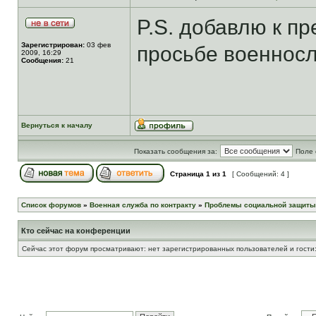
P.S. добавлю к пр
Зарегистрирован:
03 фев
просьбе военнос
2009, 16:29
Сообщения:
21
Вернуться к началу
Показать сообщения за:
Поле 
Страница
1
из
1
[ Сообщений: 4 ]
Список форумов
»
Военная служба по контракту
»
Проблемы социальной защиты
Кто сейчас на конференции
Сейчас этот форум просматривают: нет зарегистрированных пользователей и гости: