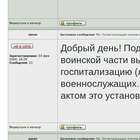
Вернуться к началу
miron
Заголовок сообщения:
Re: Госпитализация членов 
Добрый день! Под
Зарегистрирован:
03 фев
воинской части в
2009, 16:29
Сообщения:
21
госпитализацию (
военнослужащих. 
актом это устано
Вернуться к началу
miron
Заголовок сообщения:
Re: Госпитализация членов 