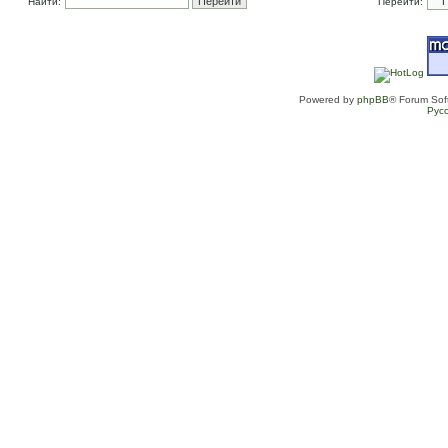
Найти:
Перейти:
Powered by
phpBB
® Forum Sof
Рус