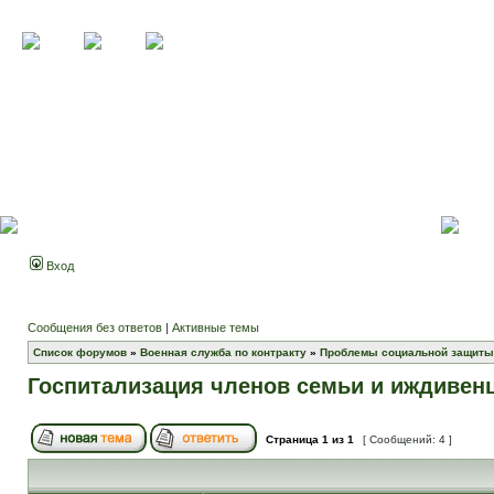
Вход
Сообщения без ответов
|
Активные темы
Список форумов
»
Военная служба по контракту
»
Проблемы социальной защиты
Госпитализация членов семьи и иждивен
Страница
1
из
1
[ Сообщений: 4 ]