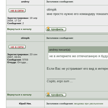
andrey
Заголовок сообщения:
olimpik
мне просто нужно его командиру показать
Зарегистрирован:
19 апр
2009, 17:10
Сообщения:
2
Вернуться к началу
olimpik
Заголовок сообщения:
andrey писал(а):
Зарегистрирован:
23 сен
не в интернете же отпечатанную я буду
2007, 03:01
Сообщения:
5703
Откуда:
Оттуда...
Если Вас не устраивает его вид в интерн
_________________
Cogito, ergo sum ....
Вернуться к началу
Юрий Ник.
Заголовок сообщения:
вещевка при увольнении