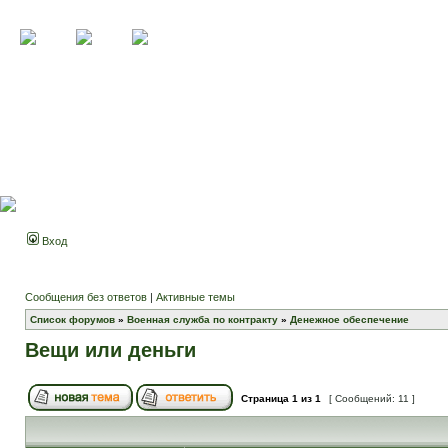
Вход
Сообщения без ответов
|
Активные темы
Список форумов
»
Военная служба по контракту
»
Денежное обеспечение
Вещи или деньги
Страница
1
из
1
[ Сообщений: 11 ]