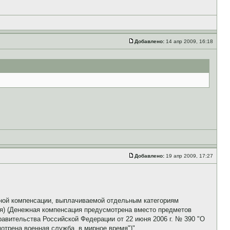
Добавлено:
14 апр 2009, 16:18
Добавлено:
19 апр 2009, 17:27
жной компенсации, выплачиваемой отдельным категориям
я) (Денежная компенсация предусмотрена вместо предметов
вительства Российской Федерации от 22 июня 2006 г. № 390 "О
трена военная служба, в мирное время")"