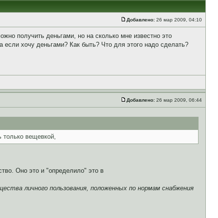
Добавлено:
26 мар 2009, 04:10
жно получить деньгами, но на сколько мне известно это
 а если хочу деньгами? Как быть? Что для этого надо сделать?
Добавлено:
26 мар 2009, 06:44
ь только вещевкой,
тво. Оно это и "определило" это в
ества личного пользования, положенных по нормам снабжения