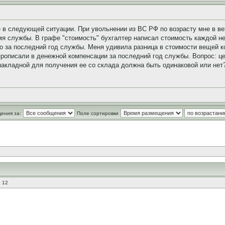
е в следующей ситуации. При увольнении из ВС РФ по возрасту мне в 
мя службы. В графе "стоимость" бухгалтер написал стоимость каждой н
о за последний год службы. Меня удивила разница в стоимости вещей к
прописали в денежной компенсации за последний год службы. Вопрос: ц
акладной для получения ее со склада должна быть одинаковой или нет
ения за:
Поле сортировки
 12