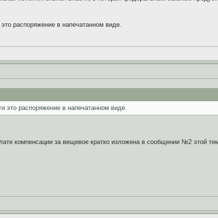
 это распоряжение в напечатанном виде.
и это распоряжение в напечатанном виде.
лате компенсации за вещевое кратко изложена в сообщении №2 этой те