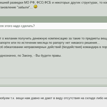
внешней разведки МО РФ, ФСО,ФСБ и некоторых других структурах, то к
ановление "забыли"...
для этого надо сделать?
т о желании получить денежную компенсацию за такие то предметы вещев
апорте или по истечении месяца по рапорту нет никакого решения...
об обжаловании неправомерных действий (бездействия) командира в пор
однозначно, по Закону, - Вы будете правы.
обуем т.к. вещи нам давно не дают в виду отсутствия на складе либо н