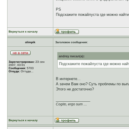
PS
Подскажите пожайлуста где можно найти
Вернуться к началу
olimpik
Заголовок сообщения:
andrey писал(а):
Зарегистрирован:
23 сен
Подскажите пожайлуста где можно найт
2007, 03:01
Сообщения:
5703
Откуда:
Оттуда...
В интернете...
А зачем Вам оно? Суть проблемы по вып
Этого не достаточно?
_________________
Cogito, ergo sum ....
Вернуться к началу