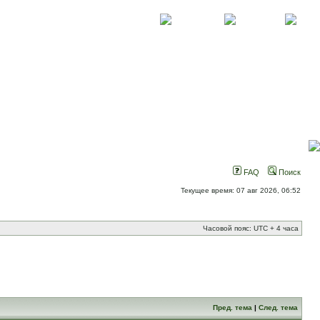
О проекте
Контакты
Новости
FAQ
Поиск
Текущее время: 07 авг 2026, 06:52
Часовой пояс: UTC + 4 часа
Пред. тема
|
След. тема