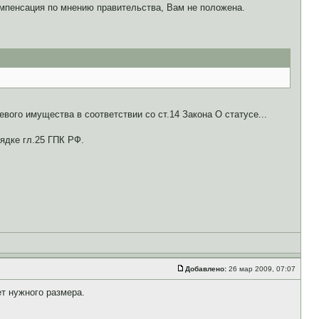
омпенсация по мнению правительства, Вам не положена.
ого имущества в соответствии со ст.14 Закона О статусе...
ядке гл.25 ГПК РФ.
Добавлено:
26 мар 2009, 07:07
ет нужного размера.