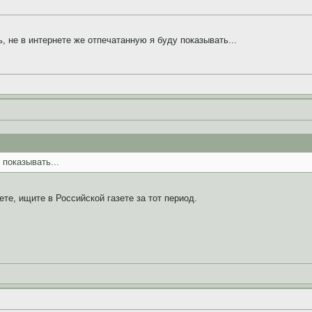
, не в интернете же отпечатанную я буду показывать...
 показывать...
ете, ищите в Российской газете за тот период.