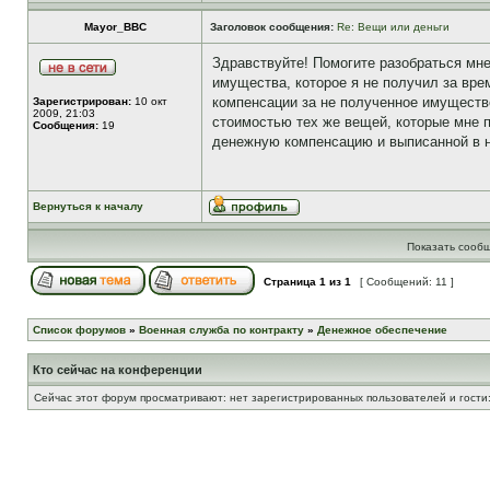
Mayor_BBC
Заголовок сообщения:
Re: Вещи или деньги
Здравствуйте! Помогите разобраться мн
имущества, которое я не получил за вре
компенсации за не полученное имуществ
Зарегистрирован:
10 окт
2009, 21:03
стоимостью тех же вещей, которые мне 
Сообщения:
19
денежную компенсацию и выписанной в н
Вернуться к началу
Показать сообщ
Страница
1
из
1
[ Сообщений: 11 ]
Список форумов
»
Военная служба по контракту
»
Денежное обеспечение
Кто сейчас на конференции
Сейчас этот форум просматривают: нет зарегистрированных пользователей и гости: