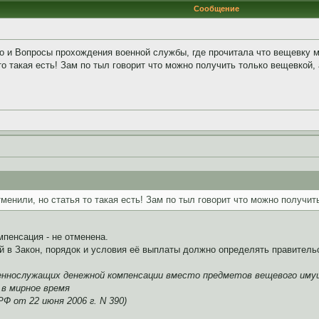
Сообщение
 и Вопросы прохождения военной службы, где прочитала что вещевку мо
то такая есть! Зам по тыл говорит что можно получить только вещевкой,
менили, но статья то такая есть! Зам по тыл говорит что можно получит
пенсация - не отменена.
ий в Закон, порядок и условия её выплаты должно определять правительс
ннослужащих денежной компенсации вместо предметов вещевого имущ
в мирное время
 от 22 июня 2006 г. N 390)