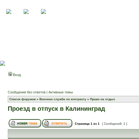
Вход
Сообщения без ответов
|
Активные темы
Список форумов
»
Военная служба по контракту
»
Право на отдых
Проезд в отпуск в Калининград
Страница
1
из
1
[ Сообщений: 2 ]