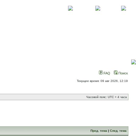
О проекте
Контакты
Новости
FAQ
Поиск
Текущее время: 09 авг 2026, 12:19
Часовой пояс: UTC + 4 часа
Пред. тема
|
След. тема