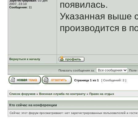
Зарегистрирован:
03 дек
появилась.
2007, 23:10
Сообщения:
11
Указанная выше с
производится в п
Вернуться к началу
Показать сообщения за:
Поле 
Страница
1
из
1
[ Сообщений: 2 ]
Список форумов
»
Военная служба по контракту
»
Право на отдых
Кто сейчас на конференции
Сейчас этот форум просматривают: нет зарегистрированных пользователей и гости: