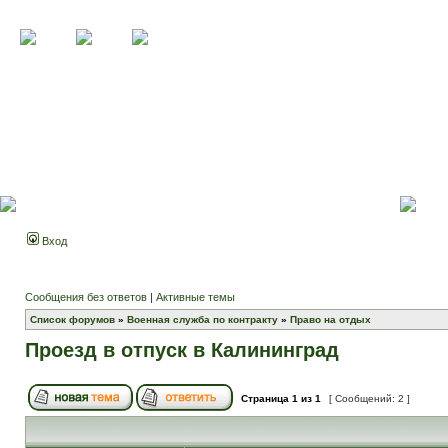
Вход
Сообщения без ответов
|
Активные темы
Список форумов
»
Военная служба по контракту
»
Право на отдых
Проезд в отпуск в Калининград
Страница
1
из
1
[ Сообщений: 2 ]