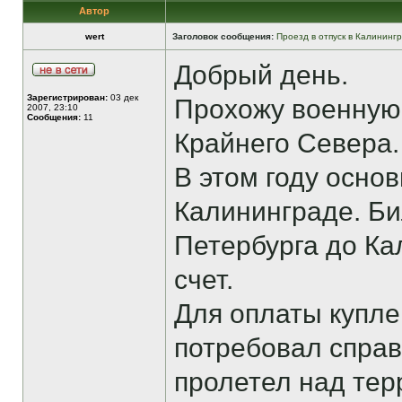
Автор
wert
Заголовок сообщения:
Проезд в отпуск в Калининг
Добрый день.
Зарегистрирован:
03 дек
Прохожу военную 
2007, 23:10
Сообщения:
11
Крайнего Севера.
В этом году основ
Калининграде. Би
Петербурга до Ка
счет.
Для оплаты купл
потребовал справ
пролетел над тер