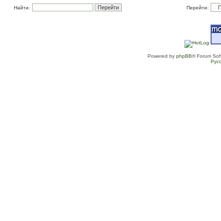
Найти:
Перейти:
Powered by
phpBB
® Forum Sof
Рус