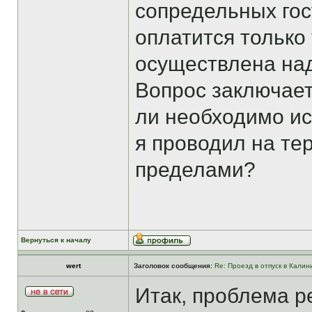
сопредельных гос
оплатится только 
осуществлена на
Вопрос заключае
ли необходимо иск
я проводил на тер
пределами?
Вернуться к началу
wert
Заголовок сообщения:
Re: Проезд в отпуск в Калин
Итак, проблема р