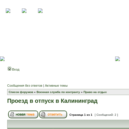
Вход
Сообщения без ответов
|
Активные темы
Список форумов
»
Военная служба по контракту
»
Право на отдых
Проезд в отпуск в Калининград
Страница
1
из
1
[ Сообщений: 2 ]