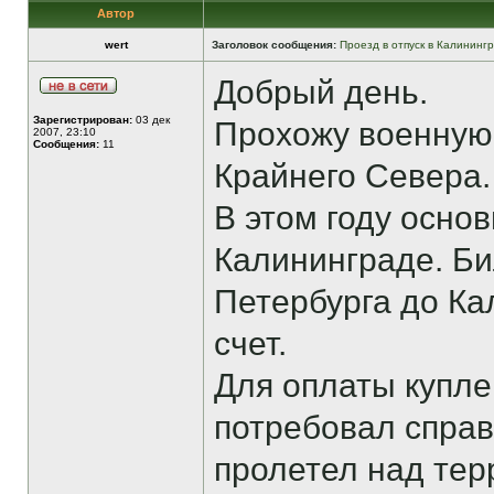
Автор
wert
Заголовок сообщения:
Проезд в отпуск в Калининг
Добрый день.
Зарегистрирован:
03 дек
Прохожу военную 
2007, 23:10
Сообщения:
11
Крайнего Севера.
В этом году основ
Калининграде. Би
Петербурга до Ка
счет.
Для оплаты купл
потребовал справ
пролетел над тер