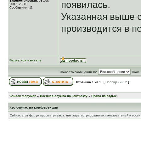
Зарегистрирован:
03 дек
появилась.
2007, 23:10
Сообщения:
11
Указанная выше с
производится в п
Вернуться к началу
Показать сообщения за:
Поле 
Страница
1
из
1
[ Сообщений: 2 ]
Список форумов
»
Военная служба по контракту
»
Право на отдых
Кто сейчас на конференции
Сейчас этот форум просматривают: нет зарегистрированных пользователей и гости: