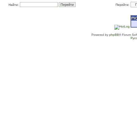
Найти:
Перейти:
Powered by
phpBB
® Forum Sof
Рус