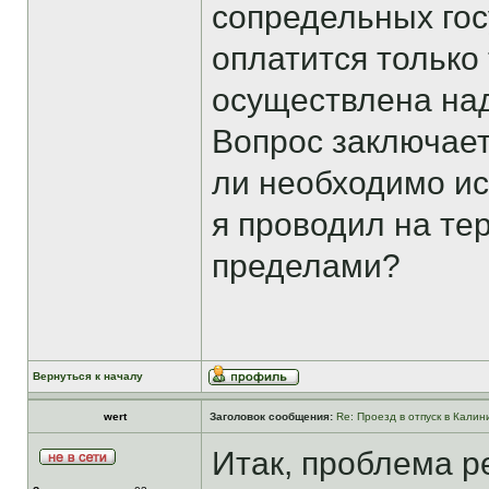
сопредельных гос
оплатится только 
осуществлена на
Вопрос заключае
ли необходимо иск
я проводил на тер
пределами?
Вернуться к началу
wert
Заголовок сообщения:
Re: Проезд в отпуск в Калин
Итак, проблема р