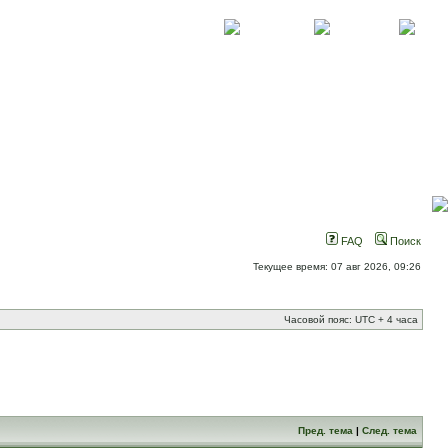
О проекте
Контакты
Новости
FAQ
Поиск
Текущее время: 07 авг 2026, 09:26
Часовой пояс: UTC + 4 часа
Пред. тема
|
След. тема