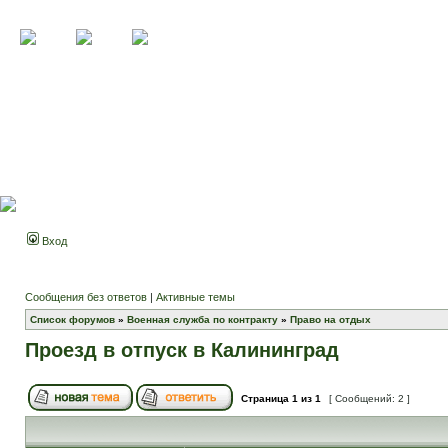
Вход
Сообщения без ответов
|
Активные темы
Список форумов
»
Военная служба по контракту
»
Право на отдых
Проезд в отпуск в Калининград
Страница
1
из
1
[ Сообщений: 2 ]