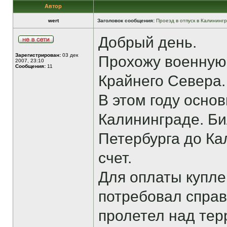
Автор
wert
Заголовок сообщения:
Проезд в отпуск в Калининг
Добрый день.
Зарегистрирован:
03 дек
Прохожу военную 
2007, 23:10
Сообщения:
11
Крайнего Севера.
В этом году основ
Калининграде. Би
Петербурга до Ка
счет.
Для оплаты купл
потребовал справ
пролетел над тер