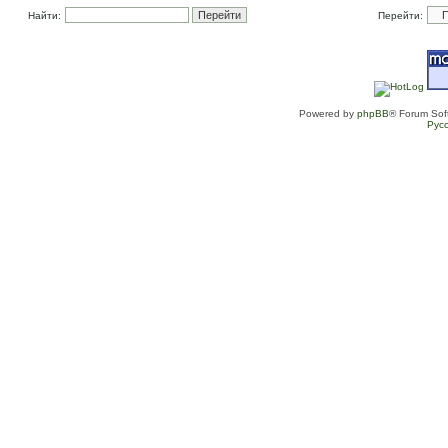
Найти:
Перейти:
Powered by
phpBB
® Forum Sof
Рус