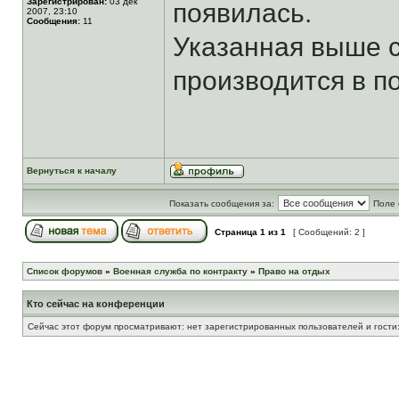
Зарегистрирован:
03 дек
появилась.
2007, 23:10
Сообщения:
11
Указанная выше с
производится в п
Вернуться к началу
Показать сообщения за:
Поле 
Страница
1
из
1
[ Сообщений: 2 ]
Список форумов
»
Военная служба по контракту
»
Право на отдых
Кто сейчас на конференции
Сейчас этот форум просматривают: нет зарегистрированных пользователей и гости: