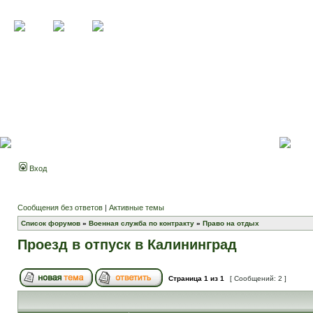
Вход
Сообщения без ответов
|
Активные темы
Список форумов
»
Военная служба по контракту
»
Право на отдых
Проезд в отпуск в Калининград
Страница
1
из
1
[ Сообщений: 2 ]