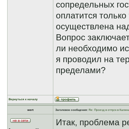
сопредельных гос
оплатится только 
осуществлена на
Вопрос заключае
ли необходимо иск
я проводил на тер
пределами?
Вернуться к началу
wert
Заголовок сообщения:
Re: Проезд в отпуск в Калин
Итак, проблема р