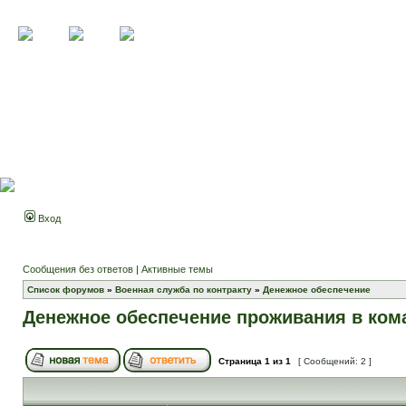
Вход
Сообщения без ответов
|
Активные темы
Список форумов
»
Военная служба по контракту
»
Денежное обеспечение
Денежное обеспечение проживания в ком
Страница
1
из
1
[ Сообщений: 2 ]