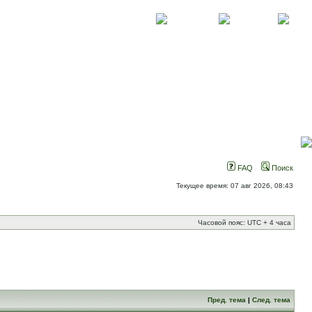
О проекте
Контакты
Новости
FAQ
Поиск
Текущее время: 07 авг 2026, 08:43
Часовой пояс: UTC + 4 часа
Пред. тема
|
След. тема