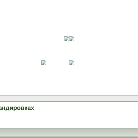
андировках