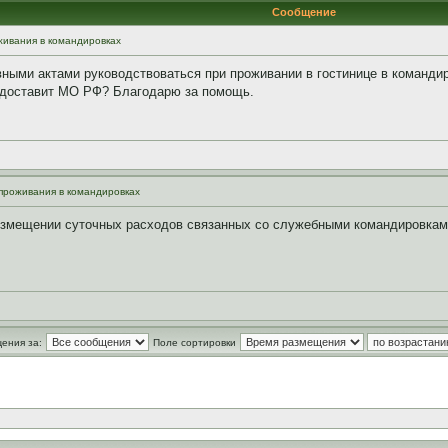
Сообщение
ивания в командировках
ными актами руководствоваться при проживании в гостинице в командир
редоставит МО РФ? Благодарю за помощь.
проживания в командировках
возмещении суточных расходов связанных со служебными командировкам
ения за:
Поле сортировки