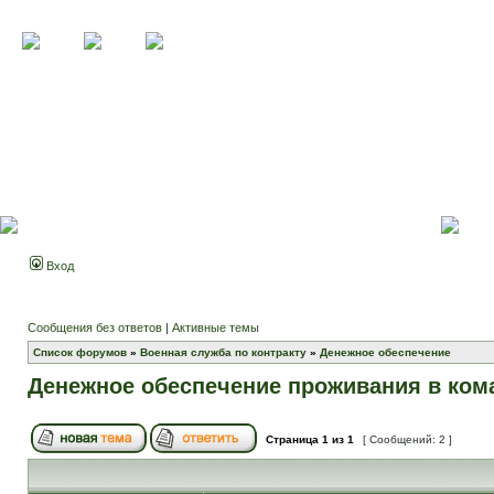
Вход
Сообщения без ответов
|
Активные темы
Список форумов
»
Военная служба по контракту
»
Денежное обеспечение
Денежное обеспечение проживания в ком
Страница
1
из
1
[ Сообщений: 2 ]