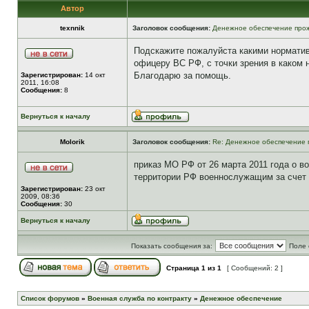
Автор
texnnik
Заголовок сообщения:
Денежное обеспечение прож
Подскажите пожалуйста какими норматив
офицеру ВС РФ, с точки зрения в каком
Благодарю за помощь.
Зарегистрирован:
14 окт
2011, 16:08
Сообщения:
8
Вернуться к началу
Molorik
Заголовок сообщения:
Re: Денежное обеспечение 
приказ МО РФ от 26 марта 2011 года о 
территории РФ военнослужащим за счет
Зарегистрирован:
23 окт
2009, 08:36
Сообщения:
30
Вернуться к началу
Показать сообщения за:
Поле 
Страница
1
из
1
[ Сообщений: 2 ]
Список форумов
»
Военная служба по контракту
»
Денежное обеспечение