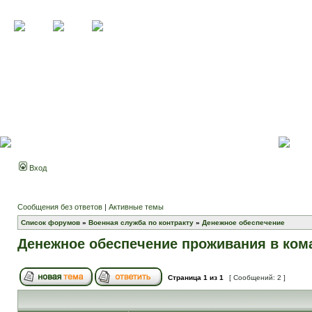
Вход
Сообщения без ответов
|
Активные темы
Список форумов
»
Военная служба по контракту
»
Денежное обеспечение
Денежное обеспечение проживания в ком
Страница
1
из
1
[ Сообщений: 2 ]