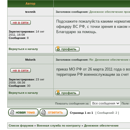
Автор
texnnik
Заголовок сообщения:
Денежное обеспечение прож
Подскажите пожалуйста какими норматив
офицеру ВС РФ, с точки зрения в каком
Благодарю за помощь.
Зарегистрирован:
14 окт
2011, 16:08
Сообщения:
8
Вернуться к началу
Molorik
Заголовок сообщения:
Re: Денежное обеспечение 
приказ МО РФ от 26 марта 2011 года о 
территории РФ военнослужащим за счет
Зарегистрирован:
23 окт
2009, 08:36
Сообщения:
30
Вернуться к началу
Показать сообщения за:
Поле 
Страница
1
из
1
[ Сообщений: 2 ]
Список форумов
»
Военная служба по контракту
»
Денежное обеспечение