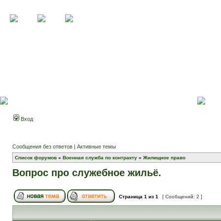
Вход
Сообщения без ответов
|
Активные темы
Список форумов
»
Военная служба по контракту
»
Жилищное право
Вопрос про служебное жильё.
Страница
1
из
1
[ Сообщений: 2 ]