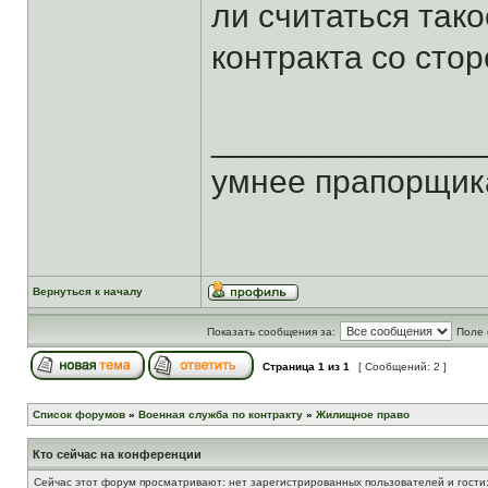
ли считаться так
контракта со сто
______________
умнее прапорщика
Вернуться к началу
Показать сообщения за:
Поле 
Страница
1
из
1
[ Сообщений: 2 ]
Список форумов
»
Военная служба по контракту
»
Жилищное право
Кто сейчас на конференции
Сейчас этот форум просматривают: нет зарегистрированных пользователей и гости: