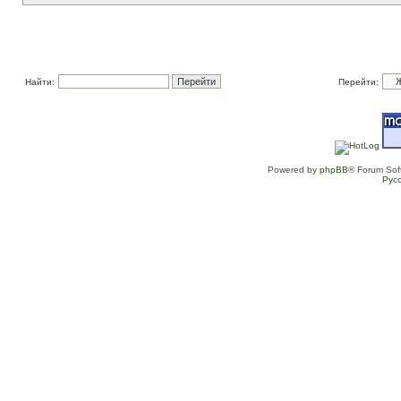
Найти:
Перейти:
Powered by
phpBB
® Forum Sof
Рус