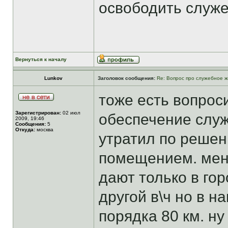
освободить служ
Вернуться к началу
Lunkov
Заголовок сообщения:
Re: Вопрос про служебное ж
тоже есть вопрос
Зарегистрирован:
02 июл
обеспечение слу
2009, 19:46
Сообщения:
5
Откуда:
москва
утратил по реше
помещением. мен
дают только в гор
другой в\ч но в 
порядка 80 км. ну