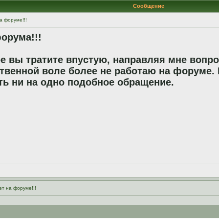
Сообщение
а форуме!!!
орума!!!
е вы тратите впустую, направляя мне вопро
твенной воле более не работаю на форуме. 
ть ни на одно подобное обращение.
ет на форуме!!!