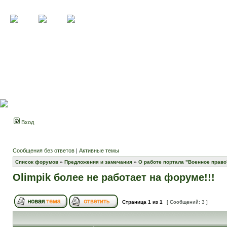
Вход
Сообщения без ответов
|
Активные темы
Список форумов
»
Предложения и замечания
»
О работе портала "Военное право
Olimpik более не работает на форуме!!!
Страница
1
из
1
[ Сообщений: 3 ]