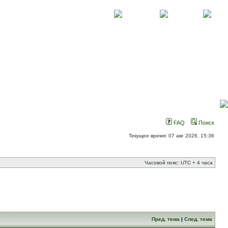
О проекте
Контакты
Новости
FAQ
Поиск
Текущее время: 07 авг 2026, 15:36
Часовой пояс: UTC + 4 часа
Пред. тема
|
След. тема