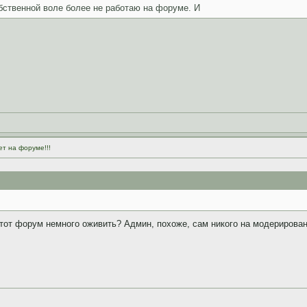
бственной воле более не работаю на форуме. И
ет на форуме!!!
тот форум немного оживить? Админ, похоже, сам никого на модерирован