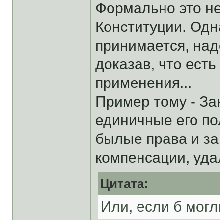
Формально это не
Конституции. Одна
принимается, над
доказав, что есть
применения...
Пример тому - За
единичные его п
былые права и з
компенсации, уда
Цитата:
Или, если б могл