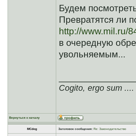
Будем посмотреть.
Превратятся ли п
http://www.mil.ru/
в очередную обрез
увольняемым...
______________
Cogito, ergo sum ....
Вернуться к началу
MCdog
Заголовок сообщения:
Re: Законодательство