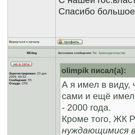
Спасибо большое
Вернуться к началу
MCdog
Заголовок сообщения:
Re: Законодательство
olimpik писал(а):
Зарегистрирован:
23 дек
2009, 00:32
Сообщения:
55
А я имел в виду,
Откуда:
СПб
сами и ещё имел
- 2000 года.
Кроме того, ЖК Р
нуждающимися в