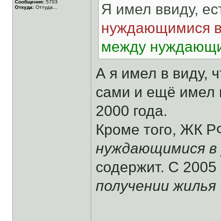
Сообщения:
5703
Я имел ввиду, е
Откуда:
Оттуда...
нуждающимися в
между нуждающи
А я имел в виду,
сами и ещё имел 
2000 года.
Кроме того, ЖК РФ
нуждающимися в 
содержит. С 2005 
получении жилья