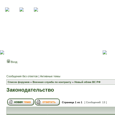
Вход
Сообщения без ответов
|
Активные темы
Список форумов
»
Военная служба по контракту
»
Новый облик ВС РФ
Законодательство
Страница
1
из
1
[ Сообщений: 13 ]