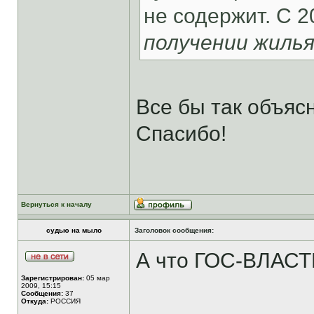
не содержит. С 2
получении жиль
Все бы так объяс
Спасибо!
Вернуться к началу
судью на мыло
Заголовок сообщения:
А что ГОС-ВЛАСТИ
Зарегистрирован:
05 мар
2009, 15:15
Сообщения:
37
Откуда:
РОССИЯ