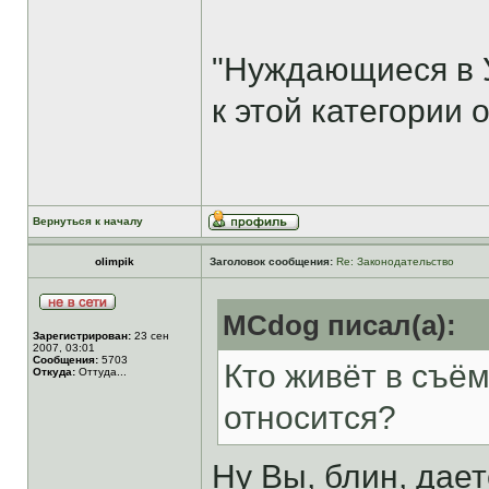
"Нуждающиеся в 
к этой категории 
Вернуться к началу
olimpik
Заголовок сообщения:
Re: Законодательство
MCdog писал(а):
Зарегистрирован:
23 сен
2007, 03:01
Сообщения:
5703
Кто живёт в съём
Откуда:
Оттуда...
относится?
Ну Вы, блин, дает