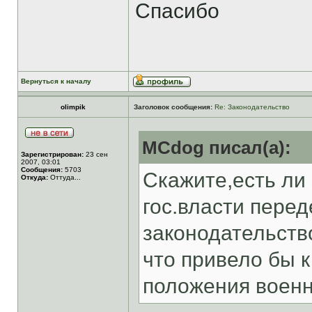
Спасибо
Вернуться к началу
olimpik
Заголовок сообщения:
Re: Законодательство
MCdog писал(а):
Зарегистрирован:
23 сен
2007, 03:01
Сообщения:
5703
Скажите,есть ли
Откуда:
Оттуда...
гос.власти перед
законодательств
что привело бы 
положения военн