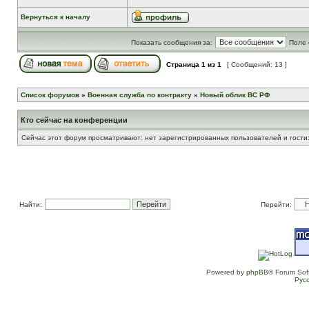
Вернуться к началу
Показать сообщения за:
Поле 
Страница
1
из
1
[ Сообщений: 13 ]
Список форумов
»
Военная служба по контракту
»
Новый облик ВС РФ
Кто сейчас на конференции
Сейчас этот форум просматривают: нет зарегистрированных пользователей и гости:
Найти:
Перейти:
Powered by
phpBB
® Forum Sof
Рус