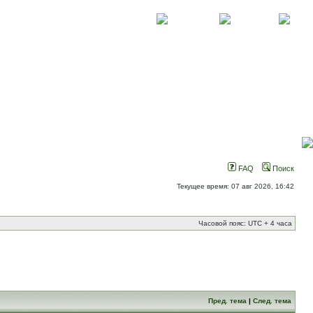
О проекте
Контакты
Новости
FAQ
Поиск
Текущее время: 07 авг 2026, 16:42
Часовой пояс: UTC + 4 часа
Пред. тема
|
След. тема