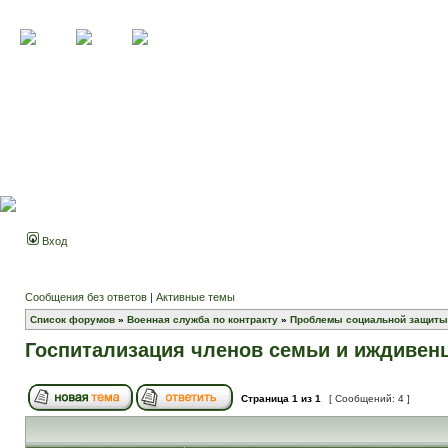
Вход
Сообщения без ответов
|
Активные темы
Список форумов
»
Военная служба по контракту
»
Проблемы социальной защиты
Госпитализация членов семьи и иждивен
Страница
1
из
1
[ Сообщений: 4 ]