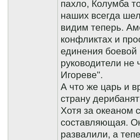
пахло, Колумба т
наших всегда шел
видим теперь. Ам
конфликтах и про
единения боевой 
руководители не 
Игореве".
А что же царь и в
страну дерибанят
Хотя за океаном 
составляющая. О
развалили, а теп