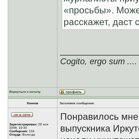
«просьбы». Может
расскажет, даст сс
______________
Cogito, ergo sum ....
Вернуться к началу
Коннов
Заголовок сообщения:
Понравилось мне 
Зарегистрирован:
29 ноя
выпускника Иркут
2008, 19:30
Сообщения:
104
Откуда:
Вологда