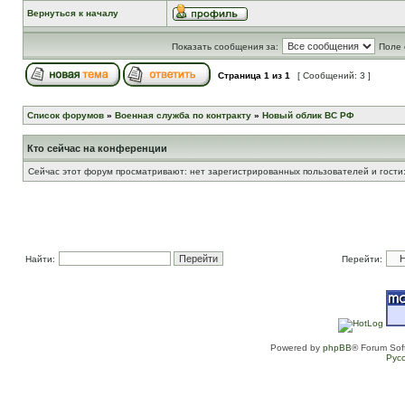
Вернуться к началу
Показать сообщения за:
Поле 
Страница
1
из
1
[ Сообщений: 3 ]
Список форумов
»
Военная служба по контракту
»
Новый облик ВС РФ
Кто сейчас на конференции
Сейчас этот форум просматривают: нет зарегистрированных пользователей и гости:
Найти:
Перейти:
Powered by
phpBB
® Forum Sof
Рус