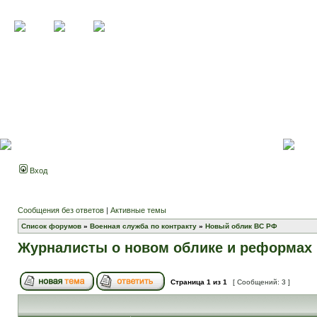
Вход
Сообщения без ответов
|
Активные темы
Список форумов
»
Военная служба по контракту
»
Новый облик ВС РФ
Журналисты о новом облике и реформах 
Страница
1
из
1
[ Сообщений: 3 ]