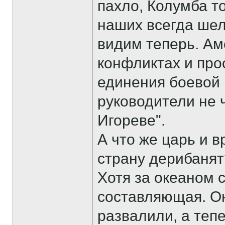
пахло, Колумба т
наших всегда шел
видим теперь. Ам
конфликтах и про
единения боевой 
руководители не 
Игореве".
А что же царь и в
страну дерибанят
Хотя за океаном 
составляющая. О
развалили, а теп