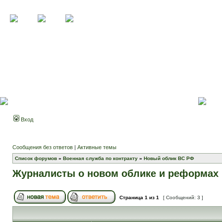
Вход
Сообщения без ответов
|
Активные темы
Список форумов
»
Военная служба по контракту
»
Новый облик ВС РФ
Журналисты о новом облике и реформах 
Страница
1
из
1
[ Сообщений: 3 ]