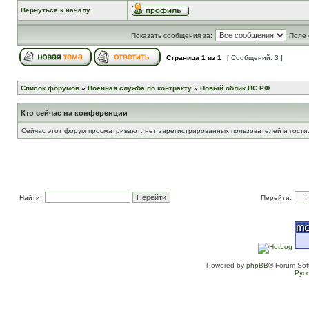
Вернуться к началу
Показать сообщения за:
Поле 
Страница
1
из
1
[ Сообщений: 3 ]
Список форумов
»
Военная служба по контракту
»
Новый облик ВС РФ
Кто сейчас на конференции
Сейчас этот форум просматривают: нет зарегистрированных пользователей и гости:
Найти:
Перейти:
Powered by
phpBB
® Forum Sof
Рус