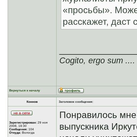
«просьбы». Может
расскажет, даст сс
______________
Cogito, ergo sum ....
Вернуться к началу
Коннов
Заголовок сообщения:
Понравилось мне 
Зарегистрирован:
29 ноя
выпускника Иркут
2008, 19:30
Сообщения:
104
Откуда:
Вологда