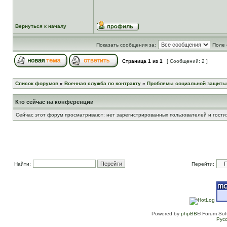
Вернуться к началу
Показать сообщения за:
Поле 
Страница
1
из
1
[ Сообщений: 2 ]
Список форумов
»
Военная служба по контракту
»
Проблемы социальной защиты
Кто сейчас на конференции
Сейчас этот форум просматривают: нет зарегистрированных пользователей и гости:
Найти:
Перейти:
Powered by
phpBB
® Forum Sof
Рус