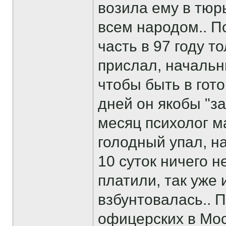
возила ему в тюр
всем народом.. П
часть в 97 году 
прислал, начальн
чтобы быть в гото
дней он якобы "з
месяц психолог м
голодный упал, н
10 суток ничего н
платили, так уже
взбунтовалась.. 
офицерских в Мос