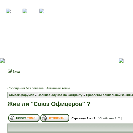
Вход
Сообщения без ответов
|
Активные темы
Список форумов
»
Военная служба по контракту
»
Проблемы социальной защиты
Жив ли "Союз Офицеров" ?
Страница
1
из
1
[ Сообщений: 2 ]