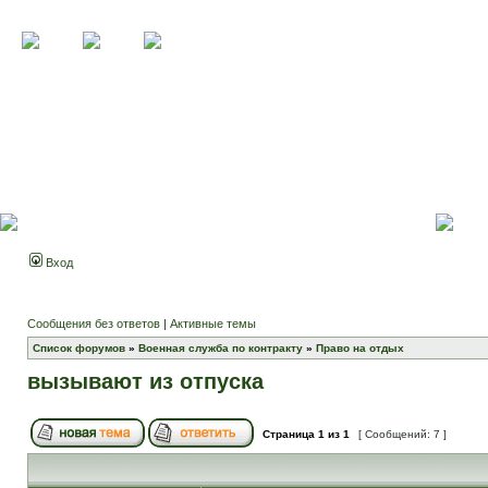
Вход
Сообщения без ответов
|
Активные темы
Список форумов
»
Военная служба по контракту
»
Право на отдых
вызывают из отпуска
Страница
1
из
1
[ Сообщений: 7 ]