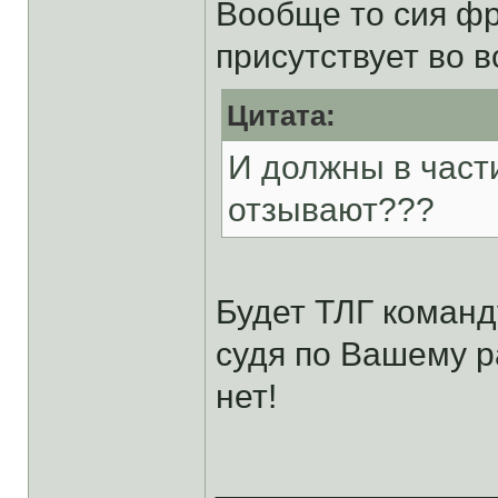
Вообще то сия фр
присутствует во в
Цитата:
И должны в част
отзывают???
Будет ТЛГ команд
судя по Вашему р
нет!
______________