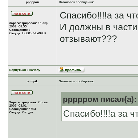
ррррром
Заголовок сообщения:
Спасибо!!!!а за ч
Зарегистрирован:
15 апр
И должны в части
2009, 09:55
Сообщения:
3
Откуда:
НОВОСИБИРСК
отзывают???
Вернуться к началу
olimpik
Заголовок сообщения:
ррррром писал(а):
Зарегистрирован:
23 сен
2007, 03:01
Сообщения:
5703
Спасибо!!!!а за 
Откуда:
Оттуда...