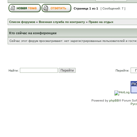
Страница
1
из
1
[ Сообщений: 7 ]
Список форумов
»
Военная служба по контракту
»
Право на отдых
Кто сейчас на конференции
Сейчас этот форум просматривают: нет зарегистрированных пользователей и гости:
Найти:
Перейти:
Powered by
phpBB
® Forum Sof
Рус