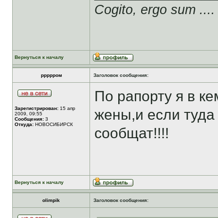
Cogito, ergo sum ....
Вернуться к началу
ррррром
Заголовок сообщения:
По рапорту я в ке
Зарегистрирован:
15 апр
жены,и если туда
2009, 09:55
Сообщения:
3
Откуда:
НОВОСИБИРСК
сообщат!!!!
Вернуться к началу
olimpik
Заголовок сообщения: