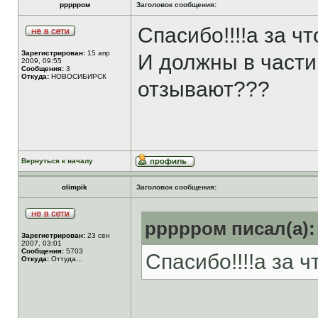
ррррром
Заголовок сообщения:
Спасибо!!!!а за ч
Зарегистрирован:
15 апр
И должны в части
2009, 09:55
Сообщения:
3
Откуда:
НОВОСИБИРСК
отзывают???
Вернуться к началу
olimpik
Заголовок сообщения:
ррррром писал(а):
Зарегистрирован:
23 сен
2007, 03:01
Сообщения:
5703
Спасибо!!!!а за 
Откуда:
Оттуда...