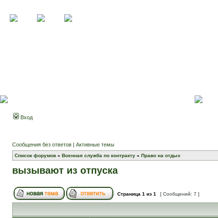
Вход
Сообщения без ответов
|
Активные темы
Список форумов
»
Военная служба по контракту
»
Право на отдых
вызывают из отпуска
Страница
1
из
1
[ Сообщений: 7 ]