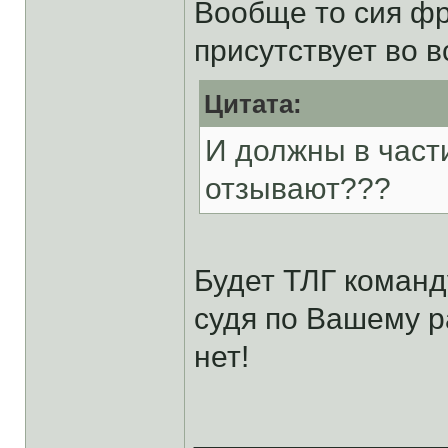
Вообще то сия фр
присутствует во в
Цитата:
И должны в част
отзывают???
Будет ТЛГ команд
судя по Вашему р
нет!
______________