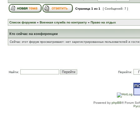
Страница
1
из
1
[ Сообщений: 7 ]
Список форумов
»
Военная служба по контракту
»
Право на отдых
Кто сейчас на конференции
Сейчас этот форум просматривают: нет зарегистрированных пользователей и гости:
Найти:
Перейти:
Powered by
phpBB
® Forum Sof
Рус