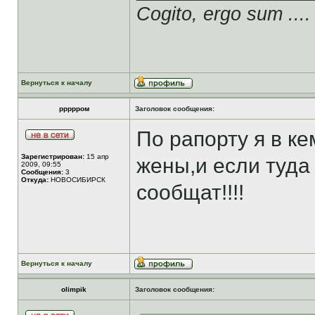
Cogito, ergo sum ....
Вернуться к началу
ррррром
Заголовок сообщения:
По рапорту я в ке
Зарегистрирован:
15 апр
жены,и если туда
2009, 09:55
Сообщения:
3
Откуда:
НОВОСИБИРСК
сообщат!!!!
Вернуться к началу
olimpik
Заголовок сообщения: