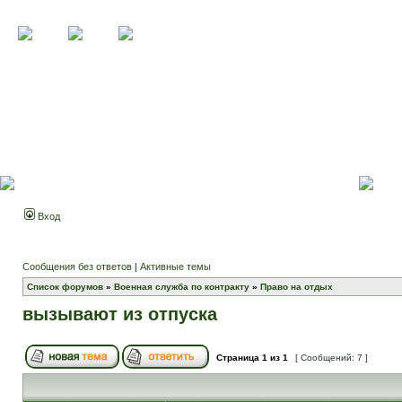
Вход
Сообщения без ответов
|
Активные темы
Список форумов
»
Военная служба по контракту
»
Право на отдых
вызывают из отпуска
Страница
1
из
1
[ Сообщений: 7 ]