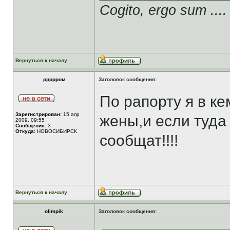
Cogito, ergo sum ....
Вернуться к началу
ррррром
Заголовок сообщения:
По рапорту я в ке
Зарегистрирован:
15 апр
жены,и если туда
2009, 09:55
Сообщения:
3
Откуда:
НОВОСИБИРСК
сообщат!!!!
Вернуться к началу
olimpik
Заголовок сообщения: