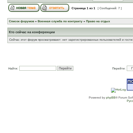
Страница
1
из
1
[ Сообщений: 7 ]
Список форумов
»
Военная служба по контракту
»
Право на отдых
Кто сейчас на конференции
Сейчас этот форум просматривают: нет зарегистрированных пользователей и гости:
Найти:
Перейти:
Powered by
phpBB
® Forum Sof
Рус