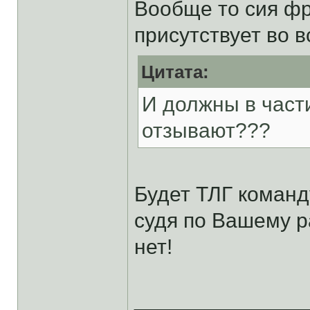
Вообще то сия фр
присутствует во в
Цитата:
И должны в част
отзывают???
Будет ТЛГ команд
судя по Вашему р
нет!
______________