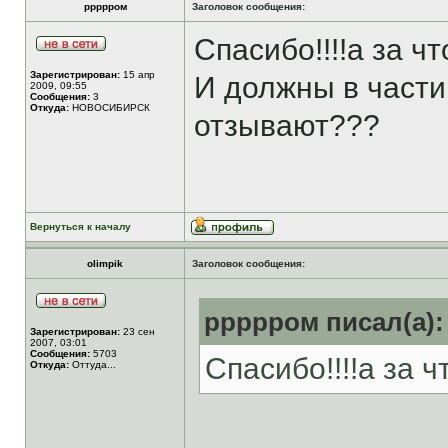
ррррром
Заголовок сообщения:
Спасибо!!!!а за ч
Зарегистрирован:
15 апр
И должны в части
2009, 09:55
Сообщения:
3
Откуда:
НОВОСИБИРСК
отзывают???
Вернуться к началу
olimpik
Заголовок сообщения:
ррррром писал(а):
Зарегистрирован:
23 сен
2007, 03:01
Сообщения:
5703
Спасибо!!!!а за 
Откуда:
Оттуда...