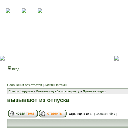
Вход
Сообщения без ответов
|
Активные темы
Список форумов
»
Военная служба по контракту
»
Право на отдых
вызывают из отпуска
Страница
1
из
1
[ Сообщений: 7 ]