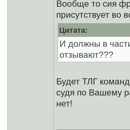
Вообще то сия фр
присутствует во в
Цитата:
И должны в част
отзывают???
Будет ТЛГ команд
судя по Вашему р
нет!
______________