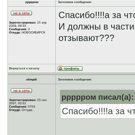
ррррром
Заголовок сообщения:
Спасибо!!!!а за ч
Зарегистрирован:
15 апр
И должны в части
2009, 09:55
Сообщения:
3
Откуда:
НОВОСИБИРСК
отзывают???
Вернуться к началу
olimpik
Заголовок сообщения:
ррррром писал(а):
Зарегистрирован:
23 сен
2007, 03:01
Сообщения:
5703
Спасибо!!!!а за 
Откуда:
Оттуда...