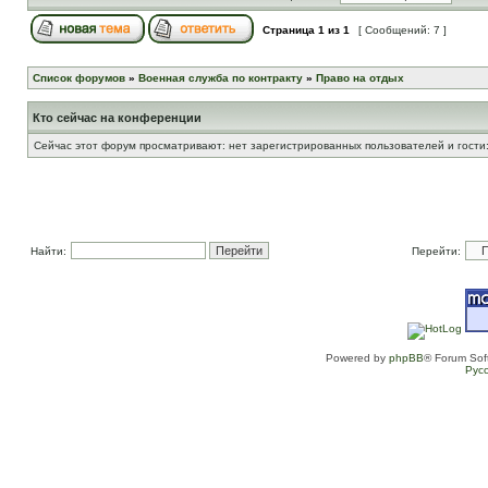
Страница
1
из
1
[ Сообщений: 7 ]
Список форумов
»
Военная служба по контракту
»
Право на отдых
Кто сейчас на конференции
Сейчас этот форум просматривают: нет зарегистрированных пользователей и гости:
Найти:
Перейти:
Powered by
phpBB
® Forum Sof
Рус