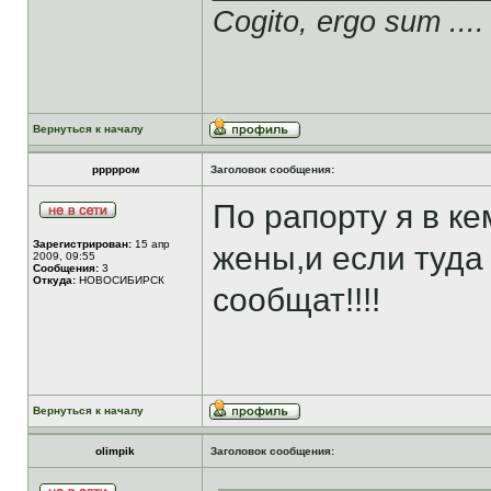
Cogito, ergo sum ....
Вернуться к началу
ррррром
Заголовок сообщения:
По рапорту я в ке
Зарегистрирован:
15 апр
жены,и если туда
2009, 09:55
Сообщения:
3
Откуда:
НОВОСИБИРСК
сообщат!!!!
Вернуться к началу
olimpik
Заголовок сообщения: