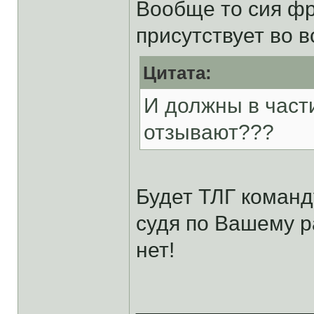
Вообще то сия фр
присутствует во в
Цитата:
И должны в част
отзывают???
Будет ТЛГ команд
судя по Вашему р
нет!
______________