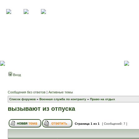
Вход
Сообщения без ответов
|
Активные темы
Список форумов
»
Военная служба по контракту
»
Право на отдых
вызывают из отпуска
Страница
1
из
1
[ Сообщений: 7 ]