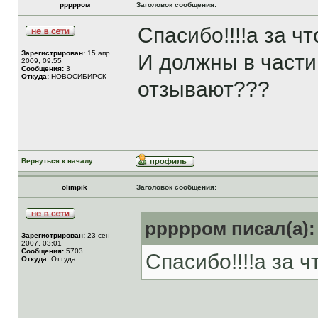
ррррром
Заголовок сообщения:
Спасибо!!!!а за ч
Зарегистрирован:
15 апр
И должны в части
2009, 09:55
Сообщения:
3
Откуда:
НОВОСИБИРСК
отзывают???
Вернуться к началу
olimpik
Заголовок сообщения:
ррррром писал(а):
Зарегистрирован:
23 сен
2007, 03:01
Сообщения:
5703
Спасибо!!!!а за 
Откуда:
Оттуда...