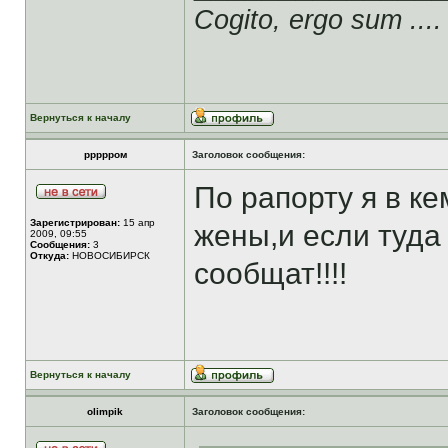
Cogito, ergo sum ....
Вернуться к началу
ррррром
Заголовок сообщения:
По рапорту я в ке
Зарегистрирован:
15 апр
жены,и если туда
2009, 09:55
Сообщения:
3
Откуда:
НОВОСИБИРСК
сообщат!!!!
Вернуться к началу
olimpik
Заголовок сообщения: