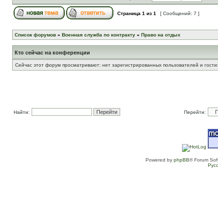
Страница
1
из
1
[ Сообщений: 7 ]
Список форумов
»
Военная служба по контракту
»
Право на отдых
Кто сейчас на конференции
Сейчас этот форум просматривают: нет зарегистрированных пользователей и гости:
Найти:
Перейти:
Powered by
phpBB
® Forum Sof
Рус