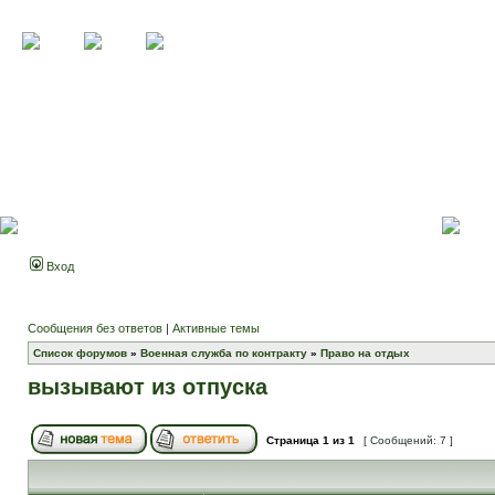
Вход
Сообщения без ответов
|
Активные темы
Список форумов
»
Военная служба по контракту
»
Право на отдых
вызывают из отпуска
Страница
1
из
1
[ Сообщений: 7 ]