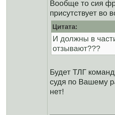
Вообще то сия фр
присутствует во в
Цитата:
И должны в част
отзывают???
Будет ТЛГ команд
судя по Вашему р
нет!
______________