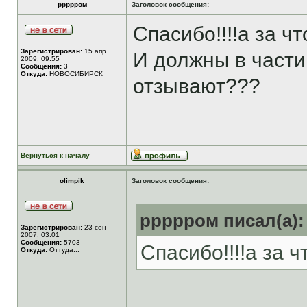
ррррром
Заголовок сообщения:
Спасибо!!!!а за ч
Зарегистрирован:
15 апр
И должны в части
2009, 09:55
Сообщения:
3
Откуда:
НОВОСИБИРСК
отзывают???
Вернуться к началу
olimpik
Заголовок сообщения:
ррррром писал(а):
Зарегистрирован:
23 сен
2007, 03:01
Сообщения:
5703
Спасибо!!!!а за 
Откуда:
Оттуда...