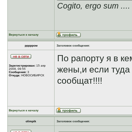
Cogito, ergo sum ....
Вернуться к началу
ррррром
Заголовок сообщения:
По рапорту я в ке
Зарегистрирован:
15 апр
жены,и если туда
2009, 09:55
Сообщения:
3
Откуда:
НОВОСИБИРСК
сообщат!!!!
Вернуться к началу
olimpik
Заголовок сообщения: