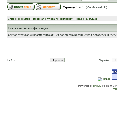
Страница
1
из
1
[ Сообщений: 7 ]
Список форумов
»
Военная служба по контракту
»
Право на отдых
Кто сейчас на конференции
Сейчас этот форум просматривают: нет зарегистрированных пользователей и гости:
Найти:
Перейти:
Powered by
phpBB
® Forum Sof
Рус