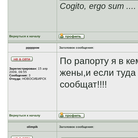
Cogito, ergo sum ....
Вернуться к началу
ррррром
Заголовок сообщения:
По рапорту я в ке
Зарегистрирован:
15 апр
жены,и если туда
2009, 09:55
Сообщения:
3
Откуда:
НОВОСИБИРСК
сообщат!!!!
Вернуться к началу
olimpik
Заголовок сообщения: