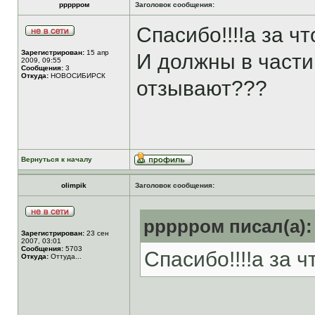
ррррром
Заголовок сообщения:
Спасибо!!!!а за ч
Зарегистрирован:
15 апр
И должны в части
2009, 09:55
Сообщения:
3
Откуда:
НОВОСИБИРСК
отзывают???
Вернуться к началу
olimpik
Заголовок сообщения:
ррррром писал(а):
Зарегистрирован:
23 сен
2007, 03:01
Сообщения:
5703
Спасибо!!!!а за 
Откуда:
Оттуда...