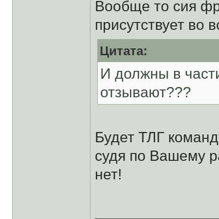
Вообще то сия фр
присутствует во в
Цитата:
И должны в част
отзывают???
Будет ТЛГ команд
судя по Вашему р
нет!
______________