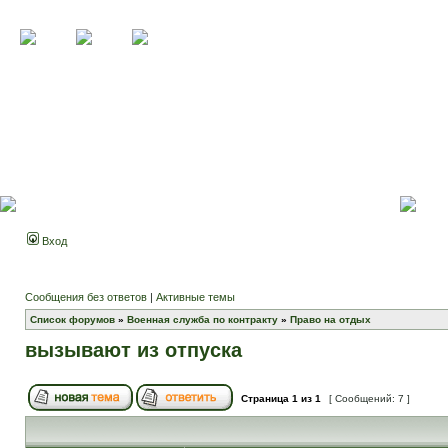
Вход
Сообщения без ответов
|
Активные темы
Список форумов
»
Военная служба по контракту
»
Право на отдых
вызывают из отпуска
Страница
1
из
1
[ Сообщений: 7 ]