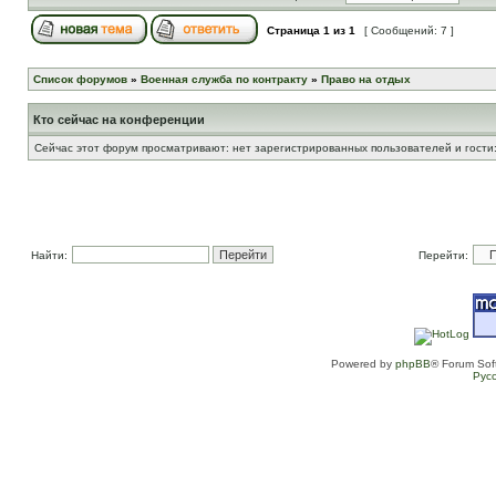
Страница
1
из
1
[ Сообщений: 7 ]
Список форумов
»
Военная служба по контракту
»
Право на отдых
Кто сейчас на конференции
Сейчас этот форум просматривают: нет зарегистрированных пользователей и гости:
Найти:
Перейти:
Powered by
phpBB
® Forum Sof
Рус