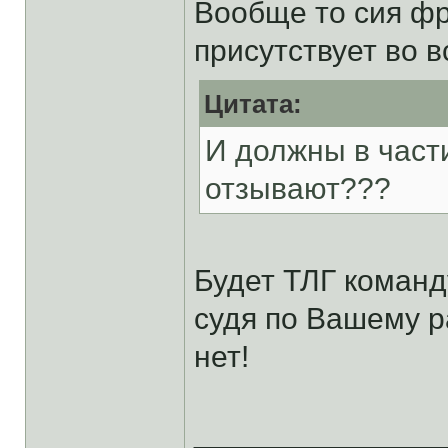
Вообще то сия фр
присутствует во в
Цитата:
И должны в част
отзывают???
Будет ТЛГ команд
судя по Вашему р
нет!
______________