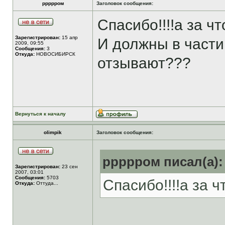
ррррром
Заголовок сообщения:
Спасибо!!!!а за ч
Зарегистрирован:
15 апр
И должны в части
2009, 09:55
Сообщения:
3
Откуда:
НОВОСИБИРСК
отзывают???
Вернуться к началу
olimpik
Заголовок сообщения:
ррррром писал(а):
Зарегистрирован:
23 сен
2007, 03:01
Сообщения:
5703
Спасибо!!!!а за 
Откуда:
Оттуда...