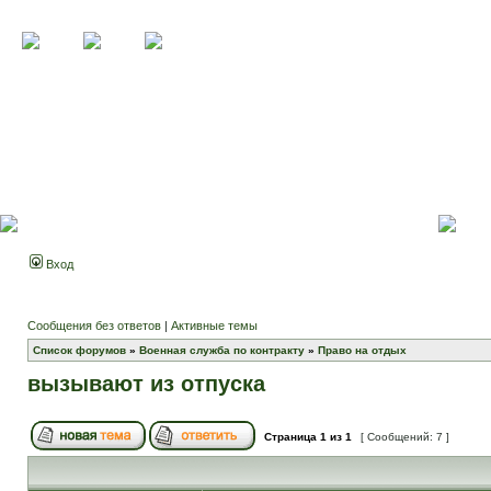
Вход
Сообщения без ответов
|
Активные темы
Список форумов
»
Военная служба по контракту
»
Право на отдых
вызывают из отпуска
Страница
1
из
1
[ Сообщений: 7 ]