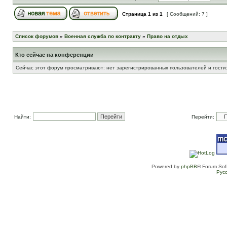
Страница
1
из
1
[ Сообщений: 7 ]
Список форумов
»
Военная служба по контракту
»
Право на отдых
Кто сейчас на конференции
Сейчас этот форум просматривают: нет зарегистрированных пользователей и гости:
Найти:
Перейти:
Powered by
phpBB
® Forum Sof
Рус