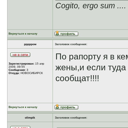
Cogito, ergo sum ....
Вернуться к началу
ррррром
Заголовок сообщения:
По рапорту я в ке
Зарегистрирован:
15 апр
жены,и если туда
2009, 09:55
Сообщения:
3
Откуда:
НОВОСИБИРСК
сообщат!!!!
Вернуться к началу
olimpik
Заголовок сообщения: