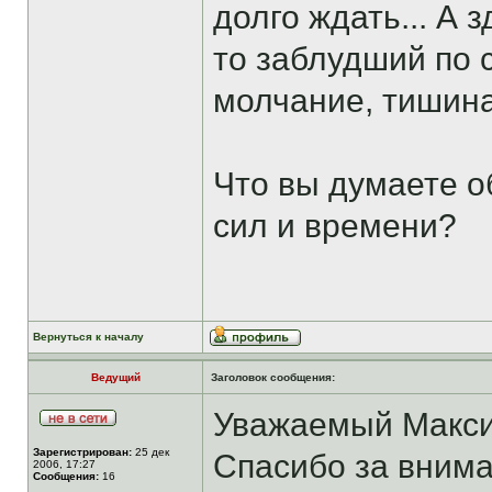
долго ждать... А 
то заблудший по 
молчание, тишина 
Что вы думаете о
сил и времени?
Вернуться к началу
Ведущий
Заголовок сообщения:
Уважаемый Макси
Зарегистрирован:
25 дек
Спасибо за вним
2006, 17:27
Сообщения:
16