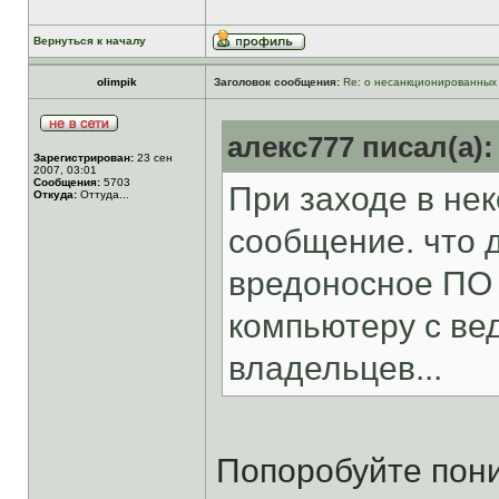
Вернуться к началу
olimpik
Заголовок сообщения:
Re: о несанкционированных
алекс777 писал(а):
Зарегистрирован:
23 сен
2007, 03:01
Сообщения:
5703
При заходе в не
Откуда:
Оттуда...
сообщение. что 
вредоносное ПО 
компьютеру с ве
владельцев...
Попоробуйте пони