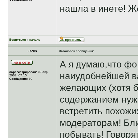
нашла в инете! Ж
Вернуться к началу
JANIS
Заголовок сообщения:
А я думаю,что ф
Зарегистрирован:
02 апр
наиудобнейшей в
2008, 07:15
Сообщения:
39
желающих (хотя б
содержанием нужн
встретить похожи
модераторам! Бли
побывать! Говорят