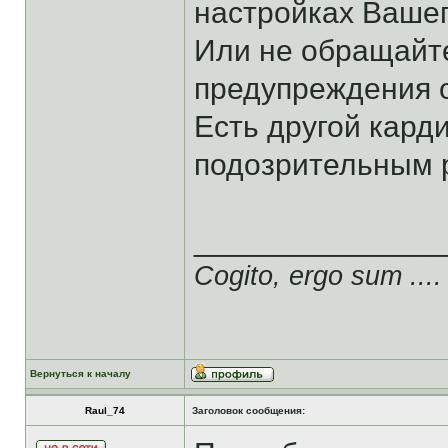
настройках Вашег
Или не обращайте
предупреждения о
Есть другой кард
подозрительным 
______________
Cogito, ergo sum ....
Вернуться к началу
Raul_74
Заголовок сообщения: