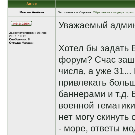
Автор
Максим Агейкин
Заголовок сообщения:
Обращение к модераторам,
Уважаемый админ
Зарегистрирован:
08 янв
2007, 10:12
Сообщения:
8
Откуда:
Магадан
Хотел бы задать 
форум? Счас заш
числа, а уже 31..
привлекать больш
баннерами и т.д.
военной тематики
нет могу скинуть
- море, ответы м