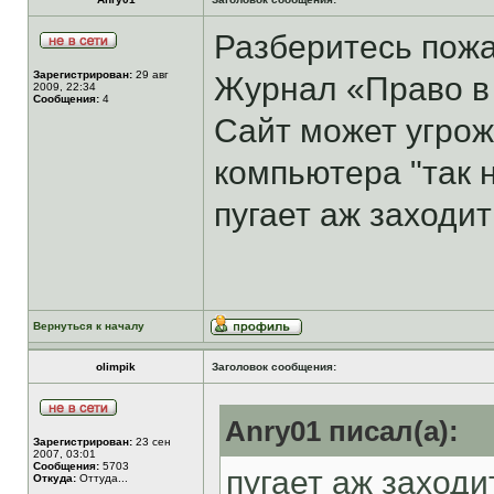
Разберитесь пожа
Зарегистрирован:
29 авг
Журнал «Право в
2009, 22:34
Сообщения:
4
Сайт может угрож
компьютера "так 
пугает аж заходит
Вернуться к началу
olimpik
Заголовок сообщения:
Anry01 писал(а):
Зарегистрирован:
23 сен
2007, 03:01
Сообщения:
5703
пугает аж заходить 
Откуда:
Оттуда...