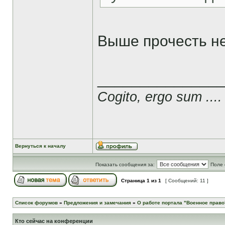
Выше прочесть н
______________
Cogito, ergo sum ....
Вернуться к началу
Показать сообщения за:
Поле 
Страница
1
из
1
[ Сообщений: 11 ]
Список форумов
»
Предложения и замечания
»
О работе портала "Военное право
Кто сейчас на конференции