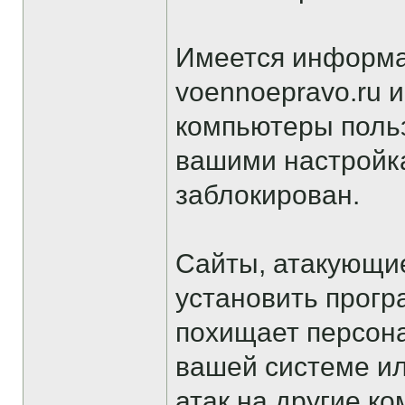
Имеется информац
voennoepravo.ru и
компьютеры польз
вашими настройк
заблокирован.
Сайты, атакующи
установить прогр
похищает персон
вашей системе ил
атак на другие к