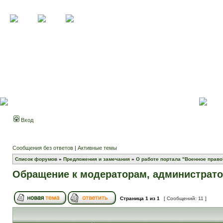
Вход
Сообщения без ответов
|
Активные темы
Список форумов
»
Предложения и замечания
»
О работе портала "Военное право
Обращение к модераторам, администрато
Страница
1
из
1
[ Сообщений: 11 ]