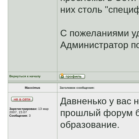
них столь "специф
С пожеланиями у
Администратор по
Вернуться к началу
Maxximus
Заголовок сообщения:
Давненько у вас н
Зарегистрирован:
13 мар
прошлый форум б
2007, 15:07
Сообщения:
3
образование.