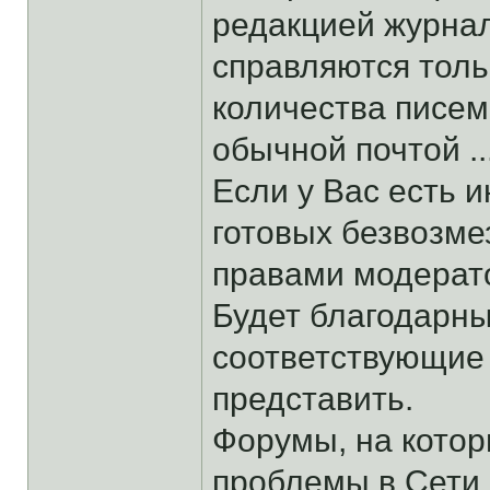
редакцией журнал
справляются толь
количества писем
обычной почтой ...
Если у Вас есть 
готовых безвозме
правами модерато
Будет благодарны
соответствующие 
представить.
Форумы, на кото
проблемы в Сети 