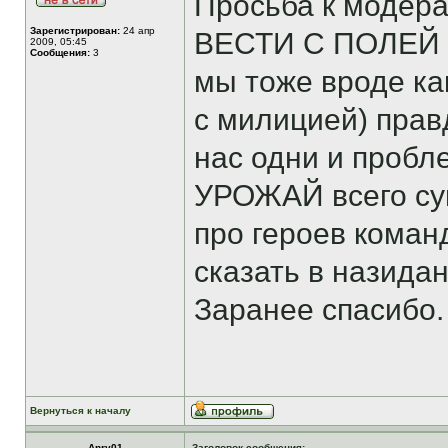
Просьба к модера
Зарегистрирован:
24 апр
ВЕСТИ С ПОЛЕЙ
2009, 05:45
Сообщения:
3
мы тоже вроде ка
с милицией) пра
нас одни и пробл
УРОЖАЙ всего сущ
про героев команд
сказать в назидан
Заранее спасибо.
Вернуться к началу
Anry01
Заголовок сообщения: