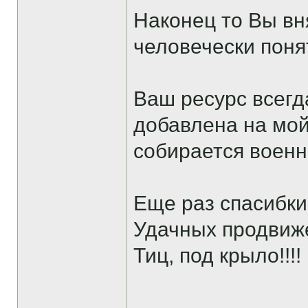
Наконец то Вы в
человечески поня
Ваш ресурс всегд
добавлена на мой
собирается военно
Еще раз спасибки
Удачных продвиже
Тиц, под крыло!!!!