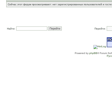
Сейчас этот форум просматривают: нет зарегистрированных пользователей и гости:
Найти:
Перейти:
Powered by
phpBB
® Forum Sof
Рус