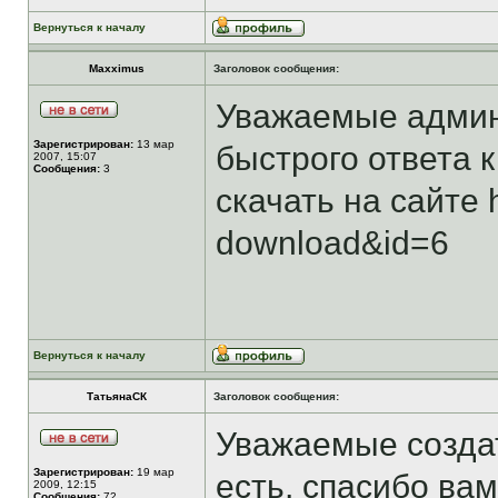
Вернуться к началу
Maxximus
Заголовок сообщения:
Уважаемые админ
Зарегистрирован:
13 мар
быстрого ответа к
2007, 15:07
Сообщения:
3
скачать на сайте 
download&id=6
Вернуться к началу
ТатьянаСК
Заголовок сообщения:
Уважаемые создат
Зарегистрирован:
19 мар
есть, спасибо вам
2009, 12:15
Сообщения:
72