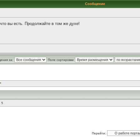
Сообщение
то вы есть. Продолжайте в том же духе!
ения за:
Поле сортировки
"
 5
Перейти: