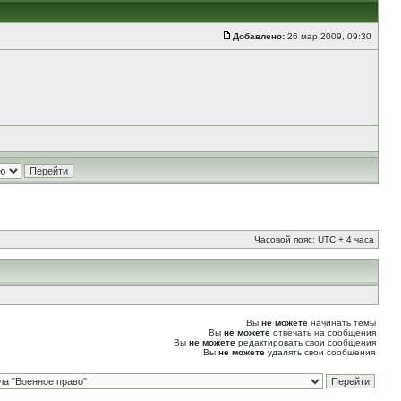
Добавлено:
26 мар 2009, 09:30
Часовой пояс: UTC + 4 часа
Вы
не можете
начинать темы
Вы
не можете
отвечать на сообщения
Вы
не можете
редактировать свои сообщения
Вы
не можете
удалять свои сообщения