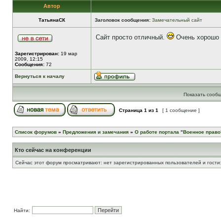
Автор
ТатьянаСК
Заголовок сообщения:
Замечательный сайт
Сайт просто отличный.
Очень хорошо ч
Зарегистрирован:
19 мар
2009, 12:15
Сообщения:
72
Вернуться к началу
Показать сообщ
Страница
1
из
1
[ 1 сообщение ]
Список форумов
»
Предложения и замечания
»
О работе портала "Военное право
Кто сейчас на конференции
Сейчас этот форум просматривают: нет зарегистрированных пользователей и гости:
Найти: