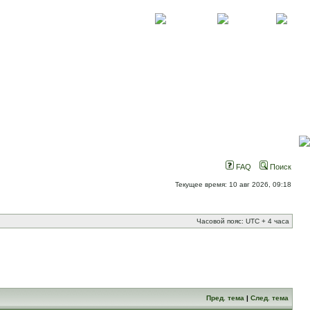
О проекте
Контакты
Новости
FAQ
Поиск
Текущее время: 10 авг 2026, 09:18
Часовой пояс: UTC + 4 часа
Пред. тема
|
След. тема