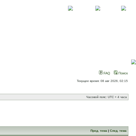
О проекте
Контакты
Новости
FAQ
Поиск
Текущее время: 08 авг 2026, 02:15
Часовой пояс: UTC + 4 часа
Пред. тема
|
След. тема