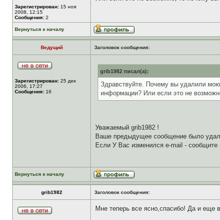
Зарегистрирован:
15 ноя
2008, 12:15
Сообщения:
2
Вернуться к началу
Ведущий
Заголовок сообщения:
grib1982 писал(а):
Зарегистрирован:
25 дек
Здравствуйте. Почему вы удалили мою 
2006, 17:27
Сообщения:
16
информации? Или если это не возможно
Уважаемый grib1982 !
Ваше предыдущее сообщение было удале
Если У Вас изменился е-mail - сообщите
Вернуться к началу
grib1982
Заголовок сообщения:
Мне теперь все ясно,спасибо! Да и еще в