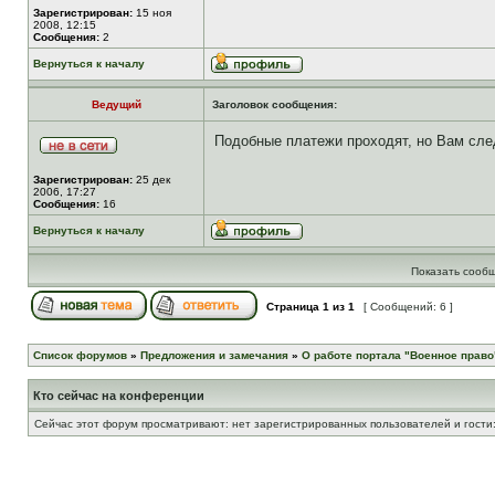
Зарегистрирован:
15 ноя
2008, 12:15
Сообщения:
2
Вернуться к началу
Ведущий
Заголовок сообщения:
Подобные платежи проходят, но Вам след
Зарегистрирован:
25 дек
2006, 17:27
Сообщения:
16
Вернуться к началу
Показать сообщ
Страница
1
из
1
[ Сообщений: 6 ]
Список форумов
»
Предложения и замечания
»
О работе портала "Военное право
Кто сейчас на конференции
Сейчас этот форум просматривают: нет зарегистрированных пользователей и гости: