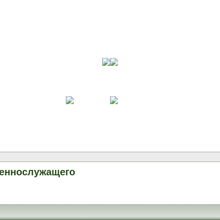
оеннослужащего