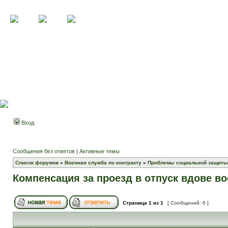
Вход
Сообщения без ответов
|
Активные темы
Список форумов
»
Военная служба по контракту
»
Проблемы социальной защиты
Компенсация за проезд в отпуск вдове в
Страница
1
из
1
[ Сообщений: 6 ]