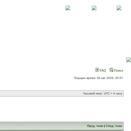
О проекте
Контакты
Новости
FAQ
Поиск
Текущее время: 06 авг 2026, 20:57
Часовой пояс: UTC + 4 часа
Пред. тема
|
След. тема