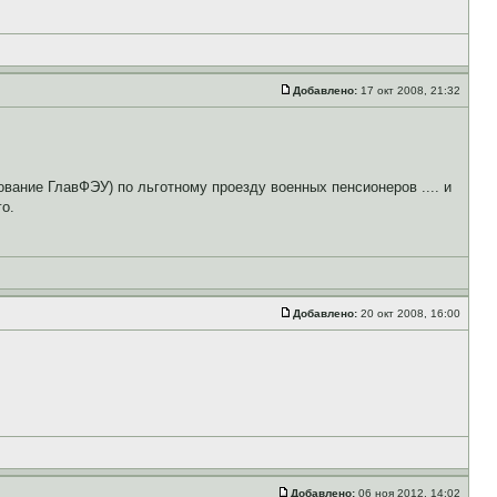
Добавлено:
17 окт 2008, 21:32
вание ГлавФЭУ) по льготному проезду военных пенсионеров .... и
го.
Добавлено:
20 окт 2008, 16:00
Добавлено:
06 ноя 2012, 14:02