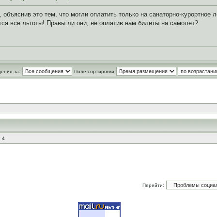
 объяснив это тем, что могли оплатить только на санаторно-курортное ле
тся все льготы! Правы ли они, не оплатив нам билеты на самолет?
ения за:
Поле сортировки
 4
Перейти: