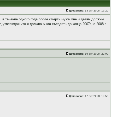
Добавлено:
13 окт 2008, 17:29
0 в течение одного года после смерти мужа мне и детям должны
,утверждая,что я должна была съездить до конца 2007г,на 2008 г.
Добавлено:
16 окт 2008, 22:09
Добавлено:
17 окт 2008, 13:56