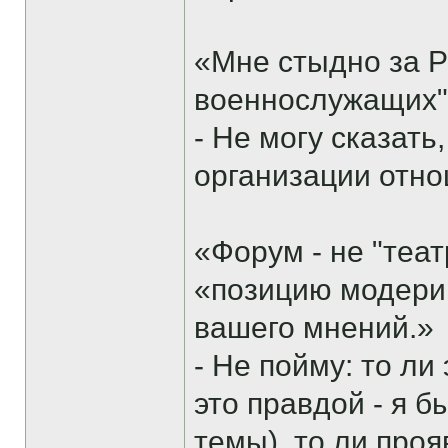
«Мне стыдно за 
военнослужащих
- Не могу сказать,
организации отно
«Форум - не "теат
«позицию модери
вашего мнений.»
- Не пойму: то ли
это правдой - я 
темы), то ли про