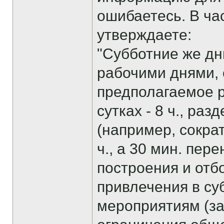
ошибаетесь. В ча
утверждаете:
"Субботние же дн
рабочими днями, 
предполагаемое 
сутках - 8 ч., ра
(например, сокра
ч., а 30 мин. пер
построения и отб
привлечения в су
мероприятиям (з