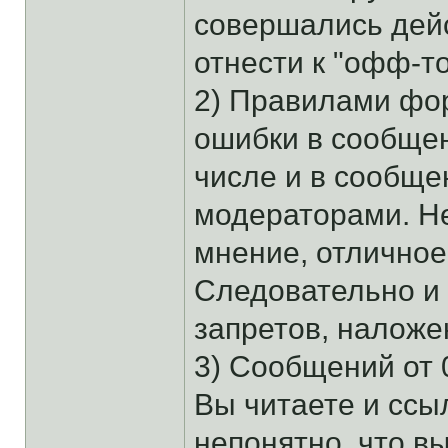
совершались дей
отнести к "офф-то
2) Правилами фо
ошибки в сообщен
числе и в сообще
модераторами. Н
мнение, отличное
Следовательно и 
запретов, налож
3) Сообщений от 0
Вы читаете и ссыл
непонятно, что в