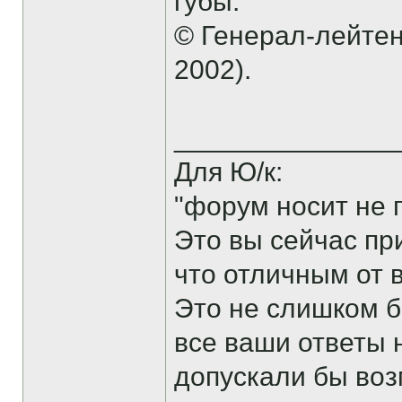
губы.
© Генерал-лейтен
2002).
______________
Для Ю/к:
"форум носит не 
Это вы сейчас пр
что отличным от 
Это не слишком б
все ваши ответы 
допускали бы воз