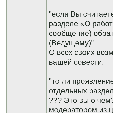
"если Вы считает
разделе «О работ
сообщение) обрат
(Ведущему)".
О всех своих воз
вашей совести.
"то ли проявлени
отдельных раздел
??? Это вы о чем
модератором из ц