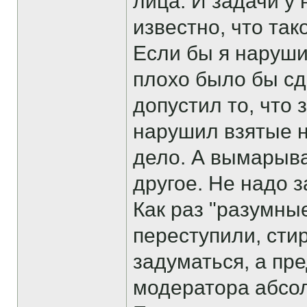
лица. И задачи у 
известно, что так
Если бы я наруши
плохо было бы сд
допустил то, что
нарушил взятые н
дело. А вымарыват
другое. Не надо 
Как раз "разумны
переступили, сти
задуматься, а пр
модератора абсол