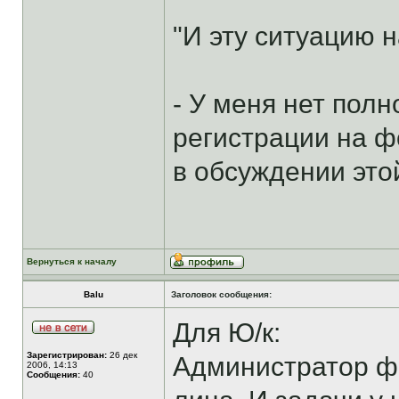
"И эту ситуацию н
- У меня нет пол
регистрации на 
в обсуждении это
Вернуться к началу
Balu
Заголовок сообщения:
Для Ю/к:
Зарегистрирован:
26 дек
Администратор фо
2006, 14:13
Сообщения:
40