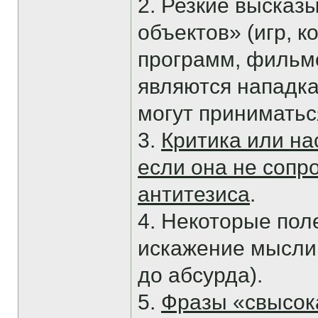
2. Резкие высказ
объектов» (игр, 
программ, фильмо
являются нападка
могут приниматься
3.
Критика или на
если она не соп
антитезиса
.
4. Некоторые пол
искажение мысли
до абсурда).
5.
Фразы «свысок