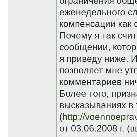
ограничения общ
еженедельного сл
компенсации как 
Почему я так счи
сообщении, котор
я приведу ниже. 
позволяет мне ут
комментариев нич
Более того, приз
высказываниях в 
(
http://voennoepra
от 03.06.2008 г. 