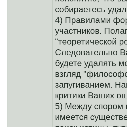
собираетесь удал
4) Правилами фо
участников. Пола
"теоретической р
Следовательно В
будете удалять м
взгляд "философс
запугиванием. Н
критики Ваших о
5) Между спором 
имеется существе