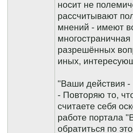
носит не полемич
рассчитывают пол
мнений - имеют в
многостраничная 
разрешённых вопр
иных, интересую
"Ваши действия -
- Повторяю то, ч
считаете себя ос
работе портала "
обратиться по эт