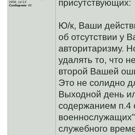
присутствующих:
2006, 14:13
Сообщения:
40
Ю/к, Ваши действ
об отсутствии у В
авторитаризму. Н
удалять то, что 
второй Вашей оши
Это не солидно д
Выходной день ил
содержанием п.4 с
военнослужащих"
служебного време