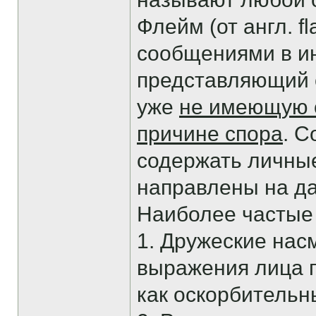
Флейм (от англ. 
сообщениями в ин
представляющий с
уже
не имеющую 
причине спора
. 
содержать личные
направлены на д
Наиболее частые
1. Дружеские нас
выражения лица г
как оскорбительн