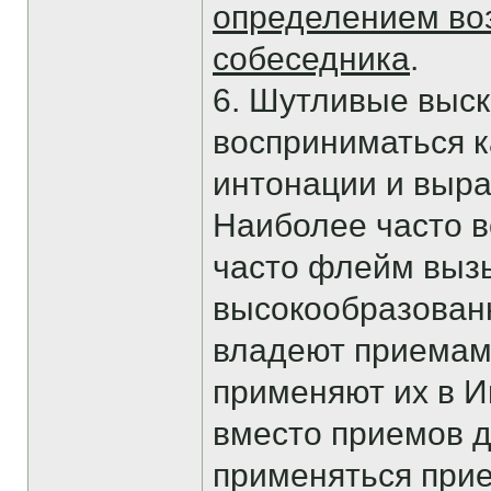
определением во
собеседника
.
6. Шутливые выск
восприниматься к
интонации и выра
Наиболее часто в
часто флейм выз
высокообразованн
владеют приемам
применяют их в И
вместо приемов д
применяться прие