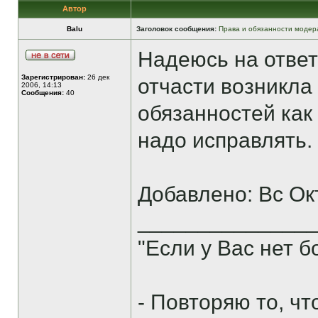
Автор
Balu
Заголовок сообщения:
Права и обязанности модер
Надеюсь на ответ
Зарегистрирован:
26 дек
отчасти возникла 
2006, 14:13
Сообщения:
40
обязанностей как
надо исправлять.
Добавлено: Вс Ок
______________
"Если у Вас нет 
- Повторяю то, ч