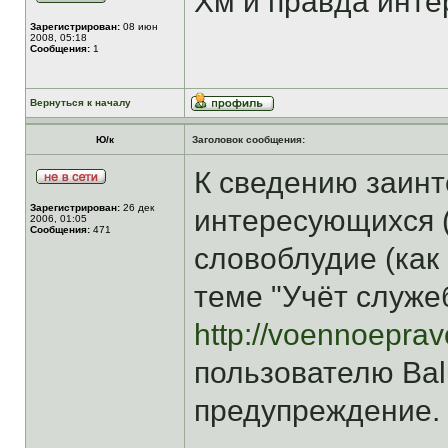
Хм и правда инт
Зарегистрирован:
08 июн
2008, 05:18
Сообщения:
1
Вернуться к началу
Ю/к
Заголовок сообщения:
К сведению заинт
Зарегистрирован:
26 дек
интересующихся (
2006, 01:05
Сообщения:
471
словоблудие (как в
теме "Учёт служе
http://voennoepra
пользователю Ba
предупреждение.