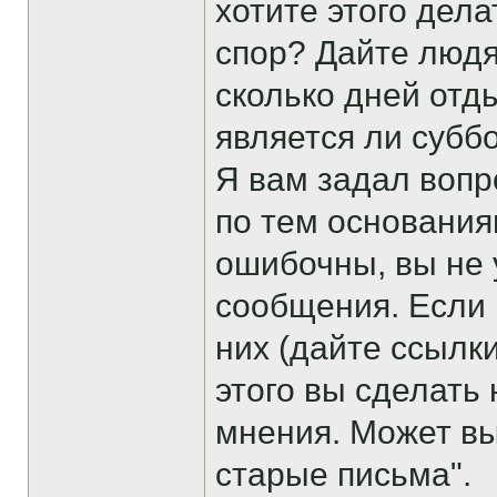
хотите этого дел
спор? Дайте людя
сколько дней отд
является ли субб
Я вам задал вопр
по тем основания
ошибочны, вы не 
сообщения. Если 
них (дайте ссылк
этого вы сделать
мнения. Может вы
старые письма".