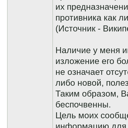
их предназначени
противника как л
(Источник - Викип
Наличие у меня и
изложение его бо
не означает отсу
либо новой, поле
Таким образом, 
беспочвенны.
Цель моих сообщ
информацию для т