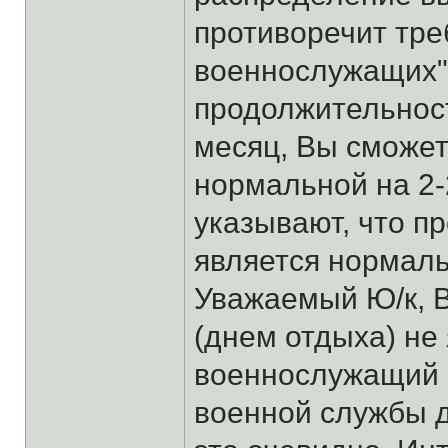
противоречит треб
военнослужащих".
продолжительност
месяц, Вы сможет
нормальной на 2-2
указывают, что п
является нормал
Уважаемый Ю/к, 
(днем отдыха) не 
военнослужащий 
военной службы д