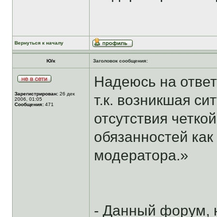
Вернуться к началу
Ю/к
Заголовок сообщения:
Надеюсь на ответ
Зарегистрирован:
26 дек
т.к. возникшая си
2006, 01:05
Сообщения:
471
отсутствия четко
обязанностей как
модератора.»
- Данный форум, 