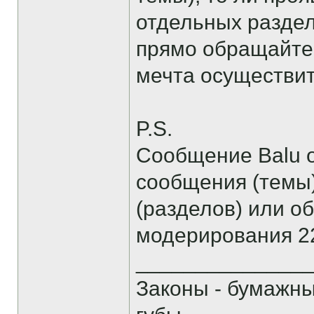
отдельных раздел
прямо обращайтес
мечта осуществитс
P.S.
Сообщение Balu о
сообщения (темы
(разделов) или о
модерирования 22
______________
Законы - бумажн