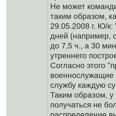
Не может команди
таким образом, к
29.05.2008 г. Ю/к
дней (например, 
до 7,5 ч., а 30 ми
утреннего построе
Согласно этого "
военнослужащие ч
службу каждую су
Таким образом, у
получаться не бо
распределение в