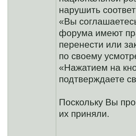
нарушить соотве
«Вы соглашаетесь
форума имеют пра
перенести или за
по своему усмотр
«Нажатием на кно
подтверждаете св
Поскольку Вы про
их приняли.