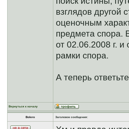
поиск истины, п
взглядов другой с
оценочным харак
предмета спора. 
от 02.06.2008 г. и
рамки спора.
А теперь ответьт
Вернуться к началу
Bolero
Заголовок сообщения: