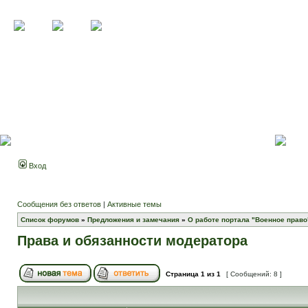
Вход
Сообщения без ответов
|
Активные темы
Список форумов
»
Предложения и замечания
»
О работе портала "Военное право
Права и обязанности модератора
Страница
1
из
1
[ Сообщений: 8 ]