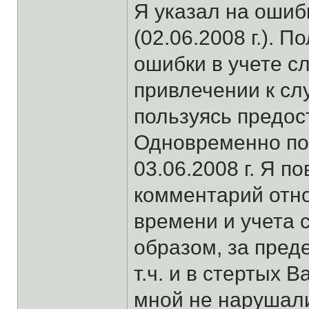
Я указал на оши
(02.06.2008 г.). 
ошибки в учете с
привлечении к сл
пользуясь предос
Одновременно по
03.06.2008 г. Я п
комментарий отн
времени и учета 
образом, за пред
т.ч. и в стертых 
мной не нарушали