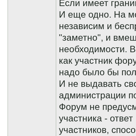
Если имеет границ
И еще одно. На м
независим и бесп
"заметно", и вме
необходимости. 
как участник фор
надо было бы пол
И не выдавать св
администрации п
Форум не предус
участника - ответ
участников, спосо