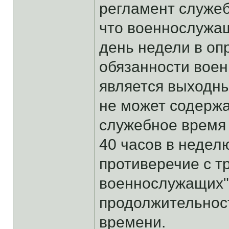
регламент служеб
что военнослужащ
день недели в о
обязанности воен
является выходн
не может содерж
служебное время
40 часов в неделю
противеречие с тр
военнослужащих"
продолжительнос
времени.