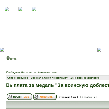
Вход
Сообщения без ответов
|
Активные темы
Список форумов
»
Военная служба по контракту
»
Денежное обеспечение
Выплата за медаль "За воинскую доблес
Страница
1
из
1
[ 1 сообщение ]