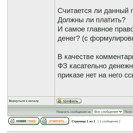
Считается ли данный 
Должны ли платить?
И самое главное право
денег? (с формулировк
В качестве комментари
ФЗ касательно денежн
приказе нет на него сс
Вернуться к началу
Показать сообщения за:
Поле 
Страница
1
из
1
[ 1 сообщение ]