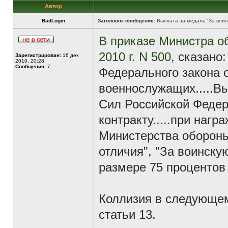
Автор
BadLogin
Заголовок сообщения:
Выплата за медаль "За воин
В приказе Министра о
2010 г. N 500
, сказано
Зарегистрирован:
16 дек
2010, 20:28
Сообщения:
7
Федерального закона о
военнослужащих.....
Сил Российской Федер
контракту.....при наг
Министерства обороны
отличия", "За воинску
размере 75 процентов 
Коллизия в следующем:
статьи 13.