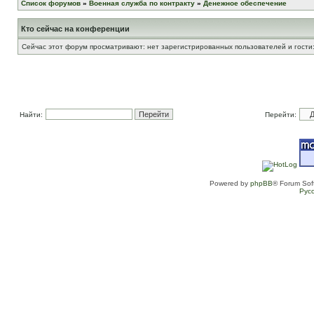
Список форумов
»
Военная служба по контракту
»
Денежное обеспечение
Кто сейчас на конференции
Сейчас этот форум просматривают: нет зарегистрированных пользователей и гости:
Найти:
Перейти:
Powered by
phpBB
® Forum Sof
Рус