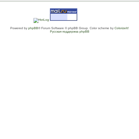
Powered by
phpBB
® Forum Software © phpBB Group. Color scheme by
ColorizeIt!
Русская поддержка phpBB