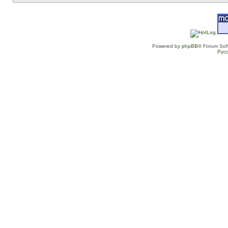
Powered by
phpBB
® Forum Sof
Рус