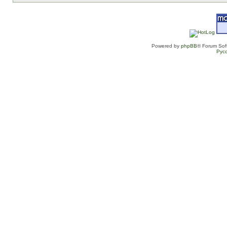
Powered by
phpBB
® Forum Sof
Рус