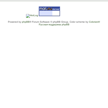
Powered by
phpBB
® Forum Software © phpBB Group. Color scheme by
ColorizeIt!
Русская поддержка phpBB