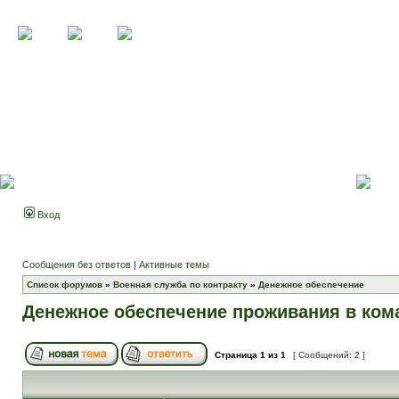
Вход
Сообщения без ответов
|
Активные темы
Список форумов
»
Военная служба по контракту
»
Денежное обеспечение
Денежное обеспечение проживания в ком
Страница
1
из
1
[ Сообщений: 2 ]