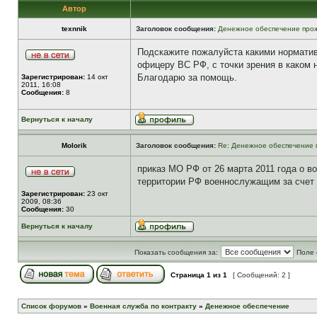
Автор
texnnik
Заголовок сообщения:
Денежное обеспечение прож
Подскажите пожалуйста какими норматив
офицеру ВС РФ, с точки зрения в каком
Благодарю за помощь.
Зарегистрирован:
14 окт
2011, 16:08
Сообщения:
8
Вернуться к началу
Molorik
Заголовок сообщения:
Re: Денежное обеспечение 
приказ МО РФ от 26 марта 2011 года о 
территории РФ военнослужащим за счет
Зарегистрирован:
23 окт
2009, 08:36
Сообщения:
30
Вернуться к началу
Показать сообщения за:
Поле 
Страница
1
из
1
[ Сообщений: 2 ]
Список форумов
»
Военная служба по контракту
»
Денежное обеспечение