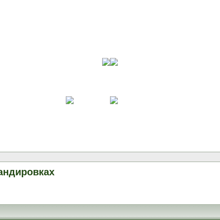
андировках