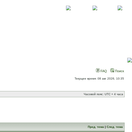
О проекте
Контакты
Новости
FAQ
Поиск
Текущее время: 08 авг 2026, 10:35
Часовой пояс: UTC + 4 часа
Пред. тема
|
След. тема