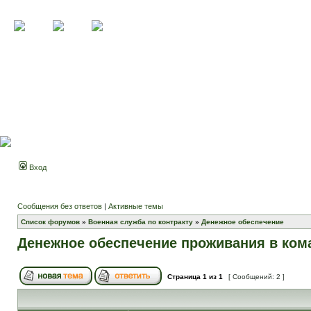
Вход
Сообщения без ответов
|
Активные темы
Список форумов
»
Военная служба по контракту
»
Денежное обеспечение
Денежное обеспечение проживания в ком
Страница
1
из
1
[ Сообщений: 2 ]