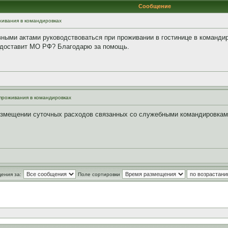
Сообщение
ивания в командировках
ными актами руководствоваться при проживании в гостинице в командир
редоставит МО РФ? Благодарю за помощь.
проживания в командировках
возмещении суточных расходов связанных со служебными командировкам
ения за:
Поле сортировки