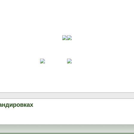
андировках