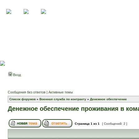
Вход
Сообщения без ответов
|
Активные темы
Список форумов
»
Военная служба по контракту
»
Денежное обеспечение
Денежное обеспечение проживания в ком
Страница
1
из
1
[ Сообщений: 2 ]