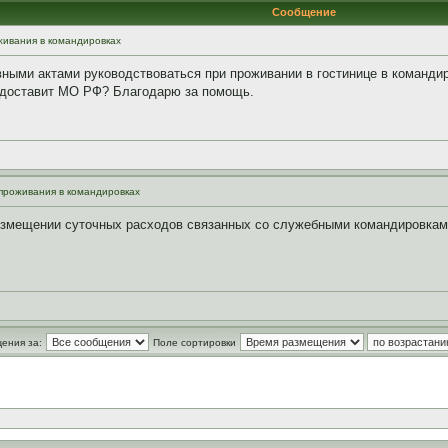
Сообщение
ивания в командировках
ными актами руководствоваться при проживании в гостинице в командир
редоставит МО РФ? Благодарю за помощь.
проживания в командировках
возмещении суточных расходов связанных со служебными командировкам
ения за:
Поле сортировки