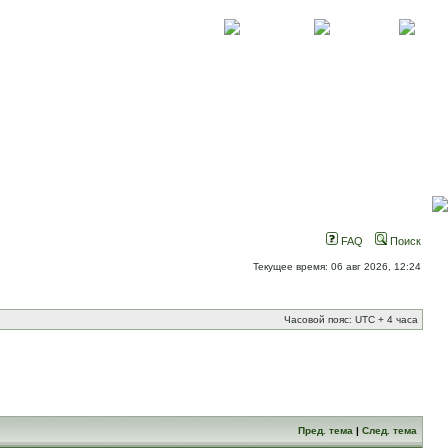
О проекте
Контакты
Новости
FAQ
Поиск
Текущее время: 06 авг 2026, 12:24
Часовой пояс: UTC + 4 часа
Пред. тема
|
След. тема