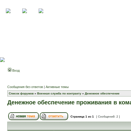
Вход
Сообщения без ответов
|
Активные темы
Список форумов
»
Военная служба по контракту
»
Денежное обеспечение
Денежное обеспечение проживания в ком
Страница
1
из
1
[ Сообщений: 2 ]