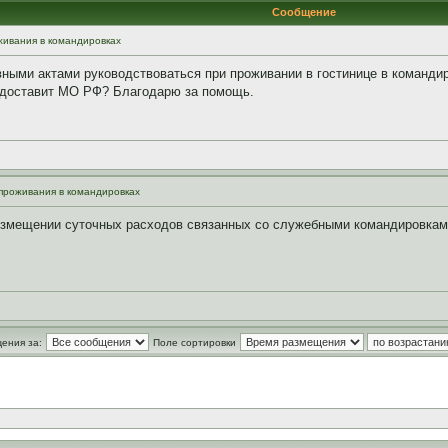
Сообщение
ивания в командировках
ными актами руководствоваться при проживании в гостинице в командир
редоставит МО РФ? Благодарю за помощь.
проживания в командировках
возмещении суточных расходов связанных со служебными командировкам
ения за:
Поле сортировки