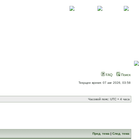
О проекте
Контакты
Новости
FAQ
Поиск
Текущее время: 07 авг 2026, 03:58
Часовой пояс: UTC + 4 часа
Пред. тема
|
След. тема