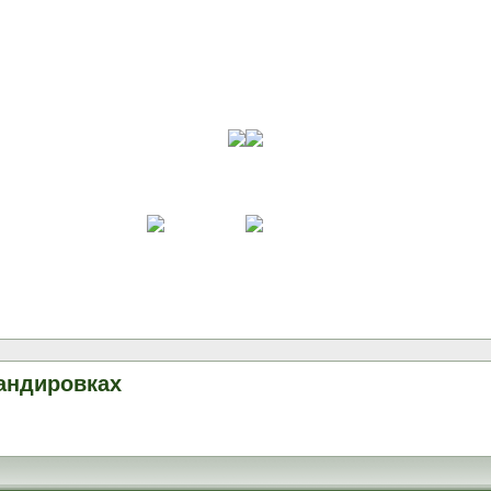
андировках