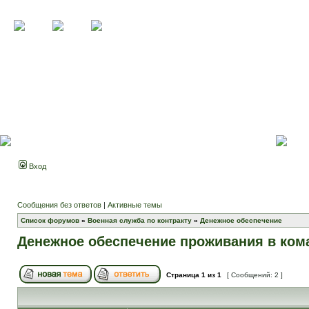
Вход
Сообщения без ответов
|
Активные темы
Список форумов
»
Военная служба по контракту
»
Денежное обеспечение
Денежное обеспечение проживания в ком
Страница
1
из
1
[ Сообщений: 2 ]