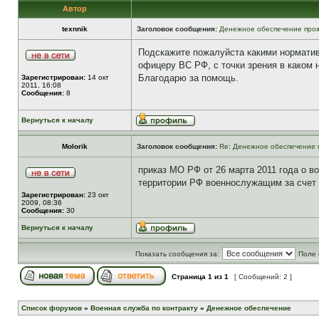
Автор
texnnik
Заголовок сообщения:
Денежное обеспечение прож
Подскажите пожалуйста какими норматив
офицеру ВС РФ, с точки зрения в каком
Благодарю за помощь.
Зарегистрирован:
14 окт
2011, 16:08
Сообщения:
8
Вернуться к началу
Molorik
Заголовок сообщения:
Re: Денежное обеспечение 
приказ МО РФ от 26 марта 2011 года о 
территории РФ военнослужащим за счет
Зарегистрирован:
23 окт
2009, 08:36
Сообщения:
30
Вернуться к началу
Показать сообщения за:
Поле 
Страница
1
из
1
[ Сообщений: 2 ]
Список форумов
»
Военная служба по контракту
»
Денежное обеспечение