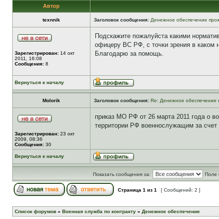
Автор
texnnik
Заголовок сообщения:
Денежное обеспечение прож
Подскажите пожалуйста какими норматив
офицеру ВС РФ, с точки зрения в каком
Благодарю за помощь.
Зарегистрирован:
14 окт
2011, 16:08
Сообщения:
8
Вернуться к началу
Molorik
Заголовок сообщения:
Re: Денежное обеспечение 
приказ МО РФ от 26 марта 2011 года о 
территории РФ военнослужащим за счет
Зарегистрирован:
23 окт
2009, 08:36
Сообщения:
30
Вернуться к началу
Показать сообщения за:
Поле 
Страница
1
из
1
[ Сообщений: 2 ]
Список форумов
»
Военная служба по контракту
»
Денежное обеспечение