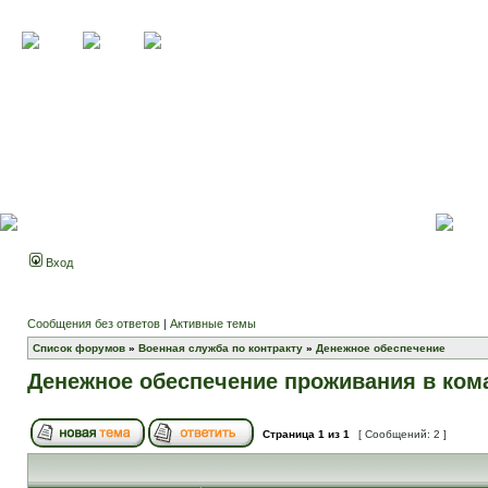
Вход
Сообщения без ответов
|
Активные темы
Список форумов
»
Военная служба по контракту
»
Денежное обеспечение
Денежное обеспечение проживания в ком
Страница
1
из
1
[ Сообщений: 2 ]