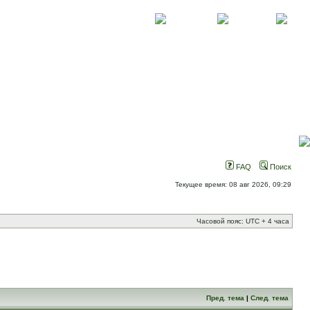
О проекте
Контакты
Новости
FAQ
Поиск
Текущее время: 08 авг 2026, 09:29
Часовой пояс: UTC + 4 часа
Пред. тема
|
След. тема