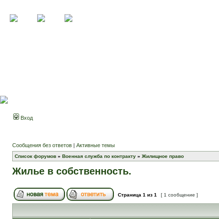
Вход
Сообщения без ответов
|
Активные темы
Список форумов
»
Военная служба по контракту
»
Жилищное право
Жилье в собственность.
Страница
1
из
1
[ 1 сообщение ]