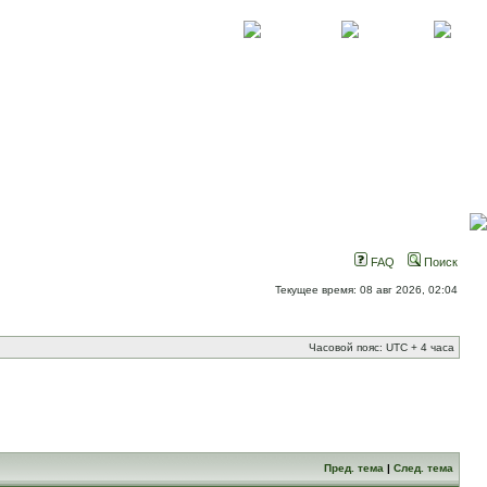
О проекте
Контакты
Новости
FAQ
Поиск
Текущее время: 08 авг 2026, 02:04
Часовой пояс: UTC + 4 часа
Пред. тема
|
След. тема