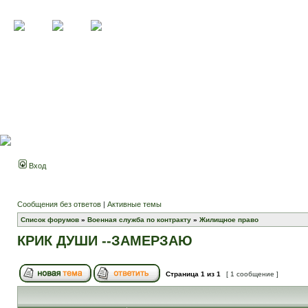
Вход
Сообщения без ответов
|
Активные темы
Список форумов
»
Военная служба по контракту
»
Жилищное право
КРИК ДУШИ --ЗАМЕРЗАЮ
Страница
1
из
1
[ 1 сообщение ]